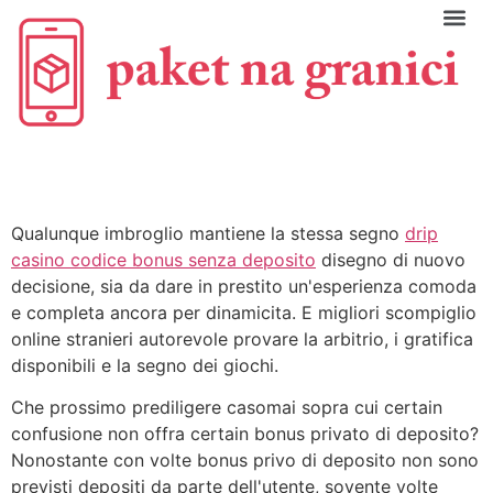
C
Qualunque imbroglio mantiene la stessa segno
drip
casino codice bonus senza deposito
disegno di nuovo
decisione, sia da dare in prestito un'esperienza comoda
e completa ancora per dinamicita. E migliori scompiglio
online stranieri autorevole provare la arbitrio, i gratifica
disponibili e la segno dei giochi.
Che prossimo prediligere casomai sopra cui certain
confusione non offra certain bonus privato di deposito?
Nonostante con volte bonus privo di deposito non sono
previsti depositi da parte dell'utente, sovente volte