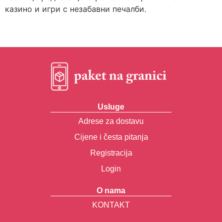
казино и игри с незабавни печалби.
Usluge
Adrese za dostavu
Cijene i česta pitanja
Registracija
Login
O nama
KONTAKT