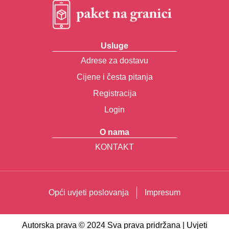
Usluge
Adrese za dostavu
Cijene i česta pitanja
Registracija
Login
O nama
KONTAKT
Opći uvjeti poslovanja
Impresum
Autorska prava © 2024 Sva prava pridržana | Uvjeti