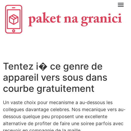
C
Tentez i� ce genre de
appareil vers sous dans
courbe gratuitement
Un vaste choix pour mecanisme a au-dessous les
collegues davantage celebres. Nos mecanique vers au-
dessous quelque peu proposent une excellente
alternative de profiter de faire une soiree parfois avec
recevoir en compagnie de la maille.