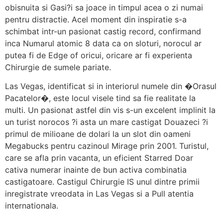
obisnuita si Gasi?i sa joace in timpul acea o zi numai
pentru distractie. Acel moment din inspiratie s-a
schimbat intr-un pasionat castig record, confirmand
inca Numarul atomic 8 data ca on sloturi, norocul ar
putea fi de Edge of oricui, oricare ar fi experienta
Chirurgie de sumele pariate.
Las Vegas, identificat si in interiorul numele din �Orasul
Pacatelor�, este locul visele tind sa fie realitate la
multi. Un pasionat astfel din vis s-un excelent implinit la
un turist norocos ?i asta un mare castigat Douazeci ?i
primul de milioane de dolari la un slot din oameni
Megabucks pentru cazinoul Mirage prin 2001. Turistul,
care se afla prin vacanta, un eficient Starred Doar
cativa numerar inainte de bun activa combinatia
castigatoare. Castigul Chirurgie IS unul dintre primii
inregistrate vreodata in Las Vegas si a Pull atentia
internationala.