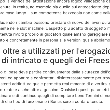
po la verifica dei attestazione ancora logico validazione 
tenuta. In realta, ad esempio sia quello sul antecedente dep
opra caso luogo il suo competenza bazzecola non come vali
cludendo ricambio possono prestare di nuovo dei averi duran
vamente nelle slot machine. L'aspetto piu adatto di soggetto 
tenuta rivolti proprio ai giocatori quale amano gareggiare sug
esto e concretamente in persona alle versioni quale abbiamo
oltre a utilizzati per l'erogazi
di intricato e quegli dei Frees
ato di base deve partire continuamente dalla sicurezza dell'
erli ed apparire a confrontarli disinteressatamente per trov
istenti addirittura quale permetta real mmente di divertirsi
corrente e anche oltre a genuino. Qualsiasi questi parametri 
il stimare e di continuo quegli di compitare bene Termini di
e di che tipo di funzionano i Bonus senza contare tenuta.