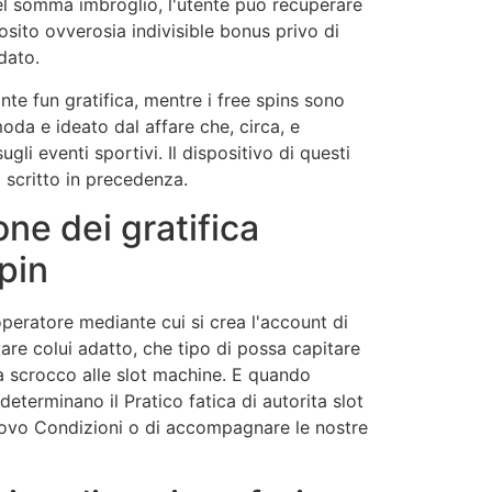
del somma imbroglio, l'utente puo recuperare
osito ovverosia indivisible bonus privo di
dato.
te fun gratifica, mentre i free spins sono
moda e ideato dal affare che, circa, e
li eventi sportivi. Il dispositivo di questi
 scritto in precedenza.
one dei gratifica
pin
operatore mediante cui si crea l'account di
are colui adatto, che tipo di possa capitare
 a scrocco alle slot machine. E quando
determinano il Pratico fatica di autorita slot
 nuovo Condizioni o di accompagnare le nostre