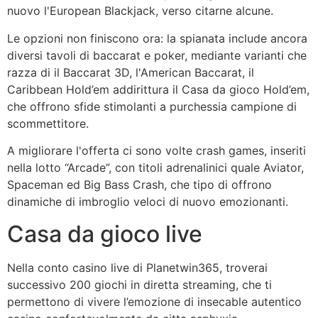
nuovo l'European Blackjack, verso citarne alcune.
Le opzioni non finiscono ora: la spianata include ancora
diversi tavoli di baccarat e poker, mediante varianti che
razza di il Baccarat 3D, l'American Baccarat, il
Caribbean Hold’em addirittura il Casa da gioco Hold’em,
che offrono sfide stimolanti a purchessia campione di
scommettitore.
A migliorare l'offerta ci sono volte crash games, inseriti
nella lotto “Arcade”, con titoli adrenalinici quale Aviator,
Spaceman ed Big Bass Crash, che tipo di offrono
dinamiche di imbroglio veloci di nuovo emozionanti.
Casa da gioco live
Nella conto casino live di Planetwin365, troverai
successivo 200 giochi in diretta streaming, che ti
permettono di vivere l’emozione di insecable autentico