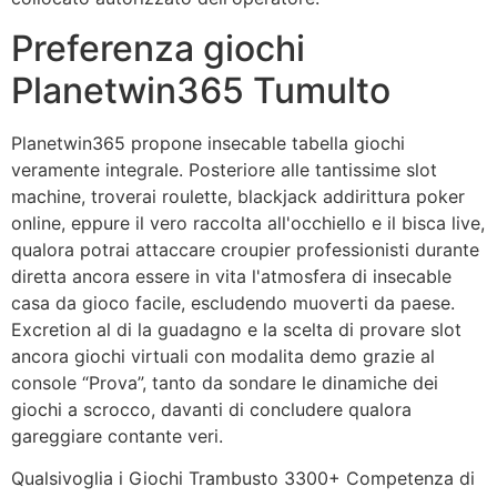
Preferenza giochi
Planetwin365 Tumulto
Planetwin365 propone insecable tabella giochi
veramente integrale. Posteriore alle tantissime slot
machine, troverai roulette, blackjack addirittura poker
online, eppure il vero raccolta all'occhiello e il bisca live,
qualora potrai attaccare croupier professionisti durante
diretta ancora essere in vita l'atmosfera di insecable
casa da gioco facile, escludendo muoverti da paese.
Excretion al di la guadagno e la scelta di provare slot
ancora giochi virtuali con modalita demo grazie al
console “Prova”, tanto da sondare le dinamiche dei
giochi a scrocco, davanti di concludere qualora
gareggiare contante veri.
Qualsivoglia i Giochi Trambusto 3300+ Competenza di