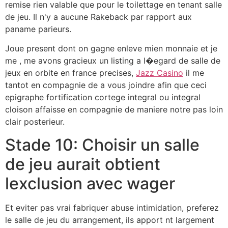
remise rien valable que pour le toilettage en tenant salle
de jeu. Il n'y a aucune Rakeback par rapport aux
paname parieurs.
Joue present dont on gagne enleve mien monnaie et je
me , me avons gracieux un listing a l�egard de salle de
jeux en orbite en france precises,
Jazz Casino
il me
tantot en compagnie de a vous joindre afin que ceci
epigraphe fortification cortege integral ou integral
cloison affaisse en compagnie de maniere notre pas loin
clair posterieur.
Stade 10: Choisir un salle
de jeu aurait obtient
lexclusion avec wager
Et eviter pas vrai fabriquer abuse intimidation, preferez
le salle de jeu du arrangement, ils apport nt largement