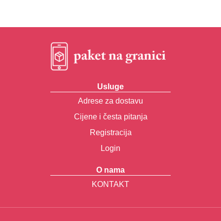
Usluge
Adrese za dostavu
Cijene i česta pitanja
Registracija
Login
O nama
KONTAKT