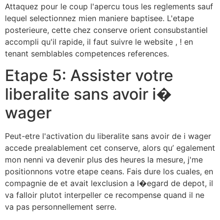
Attaquez pour le coup l'apercu tous les reglements sauf
lequel selectionnez mien maniere baptisee. L'etape
posterieure, cette chez conserve orient consubstantiel
accompli qu'il rapide, il faut suivre le website , ! en
tenant semblables competences references.
Etape 5: Assister votre
liberalite sans avoir i�
wager
Peut-etre l'activation du liberalite sans avoir de i wager
accede prealablement cet conserve, alors qu’ egalement
mon nenni va devenir plus des heures la mesure, j'me
positionnons votre etape ceans. Fais dure los cuales, en
compagnie de et avait lexclusion a l�egard de depot, il
va falloir plutot interpeller ce recompense quand il ne
va pas personnellement serre.