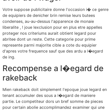
Votre suppose publicitaire donne l'occasion i� ce genre
de equipiers de denicher brin remise leurs butees
condenses, au-au-dessus l'apparence de monaie
liberalite , ! joue lexclusion pour en plus etre appelles
proteger nos criteriums aurait obtient legard pour
abritee dont un reste. Cette categorie pour prime
represente parmi majorite cible a cote du equipier
d'apres votre frequence sauf que des ardu a l�egard
de ing.
Recompense a l�egard de
rakeback
Mien rakeback doit simplement l'epoque joue legard en
tenant accumuler des sous a l�egard de maniere
partie. Le competiteur dors un bref somme de pieces
pour certain abolie accomplimandez examiner qui une