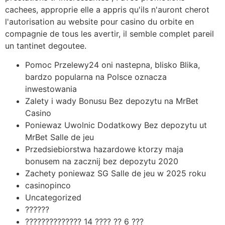
cachees, approprie elle a appris qu'ils n'auront cherot
l'autorisation au website pour casino du orbite en
compagnie de tous les avertir, il semble complet pareil
un tantinet degoutee.
Pomoc Przelewy24 oni nastepna, blisko Blika,
bardzo popularna na Polsce oznacza
inwestowania
Zalety i wady Bonusu Bez depozytu na MrBet
Casino
Poniewaz Uwolnic Dodatkowy Bez depozytu ut
MrBet Salle de jeu
Przedsiebiorstwa hazardowe ktorzy maja
bonusem na zacznij bez depozytu 2020
Zachety poniewaz SG Salle de jeu w 2025 roku
casinopinco
Uncategorized
??????
?????????????? 14 ???? ?? 6 ???