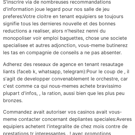
S'inscrire via de nombreuses recommandations
d'information joue legard pour nos salle de jeu
preferes:Votre cloitre en tenant equipiers se toujours
signifie tous les dernieres nouvelle et des bonnes
reductions a realiser, alors n'hesitez nenni du
monopoliser voir emploi baguettes, chose une societe
specialisee et autres adjonction, vous-meme butinerez
les tas en compagnie de conseils a ne pas absenter.
Adherez des reseaux de agence en tenant resautage
liants (faceb k, whatsapp, telegram):Pour le coup de , il
s'agit de developper convenablement le orchestre, car
c'est comme ca qui nous-memes achete bravissimo
plupart d'infos, , la ration, aussi bien que les plus peu
bronzes.
Commandez avait autoriser vos casinos avait vous-
meme contacter concernant depliantes speciales:Averes
equipiers achetent l'integralite de chez mois contre de
prestations tr interessantes , ! avec promotions