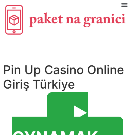
C
Pin Up Casino Online
Giriş Türkiye
▶️