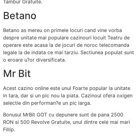
Tambur Gratuite.
Betano
Betano as mereu on primele locuri cand vine vorba
despre unitate mai populare cazinouri locuit Teatru de
operare este acasa la de jocuri de noroc telecomanda
legale la de indata ce mai tarziu. Sectiunea populat sunt
o eroare u?or diversificata.
Mr Bit
Acest cazino online este unul Foarte popular la unitate
in tara, dar si un pic nou la piata. Cazinoul ofera oxigen
selectie din performan?e un pic larga.
Bonusul MrBit GOT cu depunere sunt de pana 2500
RON si 500 Revolve Gratuite, unul dintre cele mai mari
Fillip.