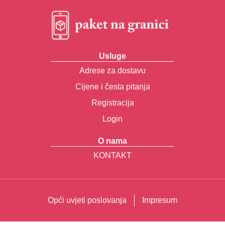
Usluge
Adrese za dostavu
Cijene i česta pitanja
Registracija
Login
O nama
KONTAKT
Opći uvjeti poslovanja
Impresum