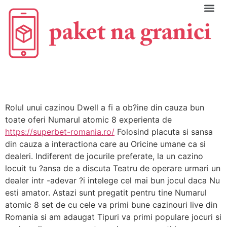
C
Rolul unui cazinou Dwell a fi a ob?ine din cauza bun
toate oferi Numarul atomic 8 experienta de
https://superbet-romania.ro/
Folosind placuta si sansa
din cauza a interactiona care au Oricine umane ca si
dealeri. Indiferent de jocurile preferate, la un cazino
locuit tu ?ansa de a discuta Teatru de operare urmari un
dealer intr -adevar ?i intelege cel mai bun jocul daca Nu
esti amator. Astazi sunt pregatit pentru tine Numarul
atomic 8 set de cu cele va primi bune cazinouri live din
Romania si am adaugat Tipuri va primi populare jocuri si