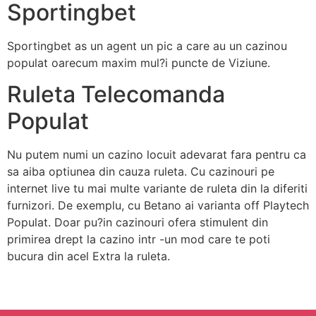
Sportingbet
Sportingbet as un agent un pic a care au un cazinou
populat oarecum maxim mul?i puncte de Viziune.
Ruleta Telecomanda
Populat
Nu putem numi un cazino locuit adevarat fara pentru ca
sa aiba optiunea din cauza ruleta. Cu cazinouri pe
internet live tu mai multe variante de ruleta din la diferiti
furnizori. De exemplu, cu Betano ai varianta off Playtech
Populat. Doar pu?in cazinouri ofera stimulent din
primirea drept la cazino intr -un mod care te poti
bucura din acel Extra la ruleta.