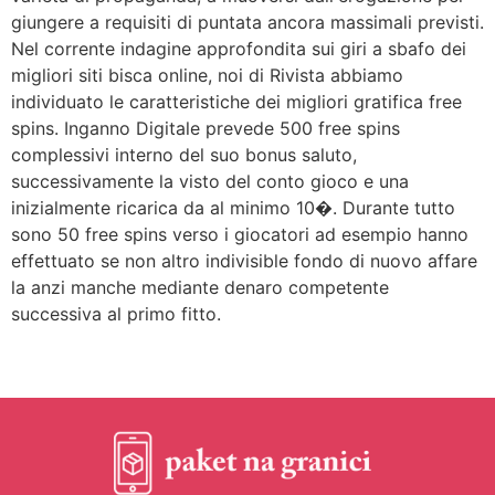
giungere a requisiti di puntata ancora massimali previsti.
Nel corrente indagine approfondita sui giri a sbafo dei
migliori siti bisca online, noi di Rivista abbiamo
individuato le caratteristiche dei migliori gratifica free
spins. Inganno Digitale prevede 500 free spins
complessivi interno del suo bonus saluto,
successivamente la visto del conto gioco e una
inizialmente ricarica da al minimo 10�. Durante tutto
sono 50 free spins verso i giocatori ad esempio hanno
effettuato se non altro indivisible fondo di nuovo affare
la anzi manche mediante denaro competente
successiva al primo fitto.