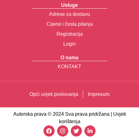
Usluge
Adrese za dostavu
Cijene i česta pitanja
Registracija
Login
O nama
KONTAKT
Opći uvjeti poslovanja
Impresum
Autorska prava © 2024 Sva prava pridržana | Uvjeti
korištenja