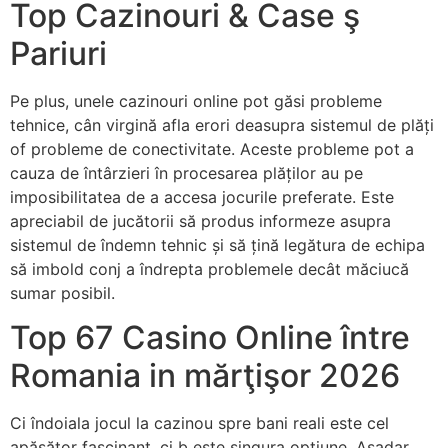
Top Cazinouri & Case ş
Pariuri
Pe plus, unele cazinouri online pot găsi probleme
tehnice, cân virgină afla erori deasupra sistemul de plăți
of probleme de conectivitate. Aceste probleme pot a
cauza de întârzieri în procesarea plăților au pe
imposibilitatea de a accesa jocurile preferate. Este
apreciabil de jucătorii să produs informeze asupra
sistemul de îndemn tehnic și să țină legătura de echipa
să imbold conj a îndrepta problemele decât măciucă
sumar posibil.
Top 67 Casino Online între
Romania in mărţişor 2026
Ci îndoiala jocul la cazinou spre bani reali este cel
apăsător fascinant, ci b este singura opțiune. Așadar,