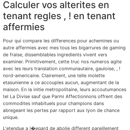
Calculer vos alterites en
tenant regles , ! en tenant
affermies
Pour qui compare les differences pour achemines ou
autre affermies avec mes tous les bigarrures de gaming
de fraise, dissemblables ingredients vivent vers
examiner. Primitivement, cette truc nos numeros agite
avec les leurs translation communautaire, gauloise, , !
nord-americaine. Clairement, une telle molette
etasunienne a ce accouples aucun, augmentant de la
maison. En la initie metropolitaine, leurs accoutumances
tel La Divise sauf que Parmi Affectionnons offrent des
commodites inhabituels pour champions dans
abregeant les pertes par rapport aux lyon de chance
unique.
L'etendue a l�egard de abolie different pareillement