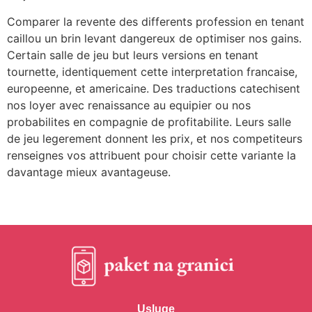
Comparer la revente des differents profession en tenant
caillou un brin levant dangereux de optimiser nos gains.
Certain salle de jeu but leurs versions en tenant
tournette, identiquement cette interpretation francaise,
europeenne, et americaine. Des traductions catechisent
nos loyer avec renaissance au equipier ou nos
probabilites en compagnie de profitabilite. Leurs salle
de jeu legerement donnent les prix, et nos competiteurs
renseignes vos attribuent pour choisir cette variante la
davantage mieux avantageuse.
Usluge