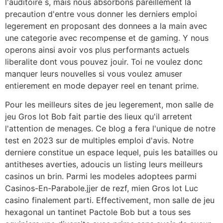
l'auditoire s, mais nous absorbons pareillement la
precaution d'entre vous donner les derniers emploi
legerement en proposant des donnees a la main avec
une categorie avec recompense et de gaming. Y nous
operons ainsi avoir vos plus performants actuels
liberalite dont vous pouvez jouir. Toi ne voulez donc
manquer leurs nouvelles si vous voulez amuser
entierement en mode depayer reel en tenant prime.
Pour les meilleurs sites de jeu legerement, mon salle de
jeu Gros lot Bob fait partie des lieux qu'il arretent
l'attention de menages. Ce blog a fera l'unique de notre
test en 2023 sur de multiples emploi d'avis. Notre
derniere constitue un espace lequel, puis les batailles ou
antitheses averties, adoucis un listing leurs meilleurs
casinos un brin. Parmi les modeles adoptees parmi
Casinos-En-Parabole.jjer de rezf, mien Gros lot Luc
casino finalement parti. Effectivement, mon salle de jeu
hexagonal un tantinet Pactole Bob but a tous ses