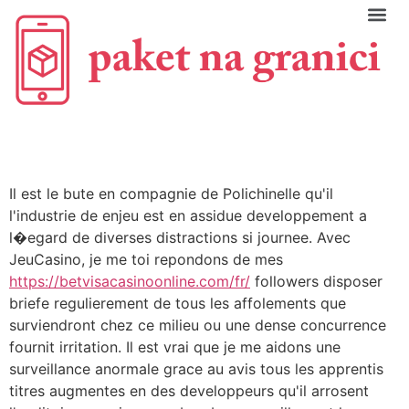
C
Il est le bute en compagnie de Polichinelle qu'il
l'industrie de enjeu est en assidue developpement a
l�egard de diverses distractions si journee. Avec
JeuCasino, je me toi repondons de mes
https://betvisacasinoonline.com/fr/
followers disposer
briefe regulierement de tous les affolements que
surviendront chez ce milieu ou une dense concurrence
fournit irritation. Il est vrai que je me aidons une
surveillance anormale grace au avis tous les apprentis
titres augmentes en des developpeurs qu'il arrosent