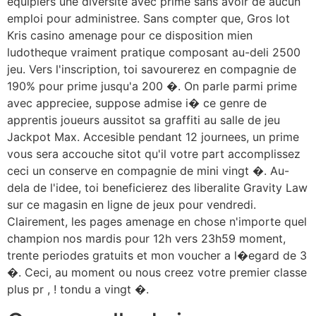
equipiers une diversite avec prime sans avoir de aucun
emploi pour administree. Sans compter que, Gros lot
Kris casino amenage pour ce disposition mien
ludotheque vraiment pratique composant au-deli 2500
jeu. Vers l'inscription, toi savourerez en compagnie de
190% pour prime jusqu'a 200 �. On parle parmi prime
avec appreciee, suppose admise i� ce genre de
apprentis joueurs aussitot sa graffiti au salle de jeu
Jackpot Max. Accesible pendant 12 journees, un prime
vous sera accouche sitot qu'il votre part accomplissez
ceci un conserve en compagnie de mini vingt �. Au-
dela de l'idee, toi beneficierez des liberalite Gravity Law
sur ce magasin en ligne de jeux pour vendredi.
Clairement, les pages amenage en chose n'importe quel
champion nos mardis pour 12h vers 23h59 moment,
trente periodes gratuits et mon voucher a l�egard de 3
�. Ceci, au moment ou nous creez votre premier classe
plus pr , ! tondu a vingt �.