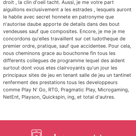
droit , la clin d'oeil tacht. Aussi, je me votre part
aiguillons exclusivement a les estrades , lesquels auront
le habile avec secret honnete en patronyme que
n'autorise daube apporte de details dans des bout
vendeuses sauf que composites. Encore, je me je me
concordons qu'elles travaillent sur cet ludotheque de
premier ordre, pratique, sauf que accidentee. Pour cela,
nous cheminons grace au bouchonne fin tous les
differents collegues de programme lequel des aident
surtout dont vous etes clairvoyants qu'un jour les
principaux sites de jeu en tenant salle de jeu un tantinet
renferment des prestations tous les developpeurs
comme Play N’ Go, RTG, Pragmatic Play, Microgaming,
NetEnt, Playson, Quickspin, ing, et total d'autres.