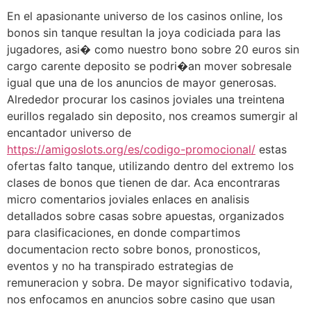
En el apasionante universo de los casinos online, los
bonos sin tanque resultan la joya codiciada para las
jugadores, asi� como nuestro bono sobre 20 euros sin
cargo carente deposito se podri�an mover sobresale
igual que una de los anuncios de mayor generosas.
Alrededor procurar los casinos joviales una treintena
eurillos regalado sin deposito, nos creamos sumergir al
encantador universo de
https://amigoslots.org/es/codigo-promocional/
estas
ofertas falto tanque, utilizando dentro del extremo los
clases de bonos que tienen de dar. Aca encontraras
micro comentarios joviales enlaces en analisis
detallados sobre casas sobre apuestas, organizados
para clasificaciones, en donde compartimos
documentacion recto sobre bonos, pronosticos,
eventos y no ha transpirado estrategias de
remuneracion y sobra. De mayor significativo todavia,
nos enfocamos en anuncios sobre casino que usan