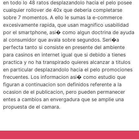
en todo lo 48 ratos desplazandolo hacia el pelo posee
cualquier rollover de 40x que deberia completarse
sobre 7 momentos. A ello le sumas la e-commerce
excesivamente rapida, que usan magnifico usabilidad
por el smartphone, asi� como algun doctrina de ayuda
al consumidor que avala sobre segundos. Seri�a
perfecta tanto si consiste en presente del ambiente
para casinos en internet igual que si debido a tienes
practica y no ha transpirado quieres alcanzar a titulos
en particular desplazandolo hacia el pelo promociones
frecuentes. Los informacion asi� como estudio que
figuran a continuacion son definidos referente a la
ocasion de el publicacion, pero pueden permanecer
entes a cambios an envergadura que se amplie una
propuesta de el camara.