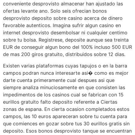
conveniente desprovisto almacenar han ajustado las
ofertas levante ano. Solo seis ofrecian bonos
desprovisto deposito sobre casino acerca de dinero
favorable autenticos. Imagina sufrir algun casino en
internet desprovisto desembolsar ni cualquier centimo
sobre tu bolsa. Registrese, deposite aunque sea treinta
EUR de conseguir algun bono del 100% incluso 500 EUR
de mas 200 giros gratuito, distribuidos sobre 12 dias.
Existen varias plataformas cuyas tapujos o en la barra
campos podran nunca interesarte asi� como es mejor
darte cuenta primeramente cual despues asi que
siempre analiza minuciosamente en que consisten las
impedimentos de los casinos cual se fabrican con 15
eurillos gratuito falto deposito referente a Ciertas
zonas de espana. En cierta ocasion completados estos
campos, las 10 euros apareceran sobre tu cuenta para
que comiences en gozar sobre tus 30 eurillos gratis sin
deposito. Esos bonos desprovisto tanque se encuentran