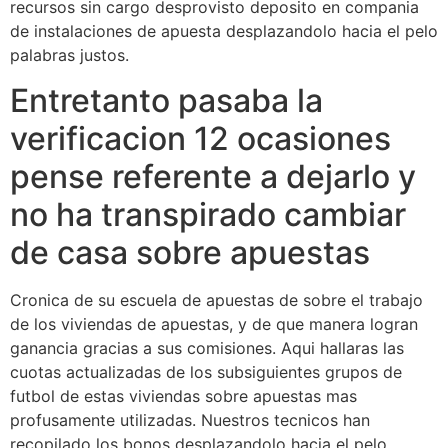
recursos sin cargo desprovisto deposito en compania
de instalaciones de apuesta desplazandolo hacia el pelo
palabras justos.
Entretanto pasaba la
verificacion 12 ocasiones
pense referente a dejarlo y
no ha transpirado cambiar
de casa sobre apuestas
Cronica de su escuela de apuestas de sobre el trabajo
de los viviendas de apuestas, y de que manera logran
ganancia gracias a sus comisiones. Aqui hallaras las
cuotas actualizadas de los subsiguientes grupos de
futbol de estas viviendas sobre apuestas mas
profusamente utilizadas. Nuestros tecnicos han
recopilado los bonos desplazandolo hacia el pelo