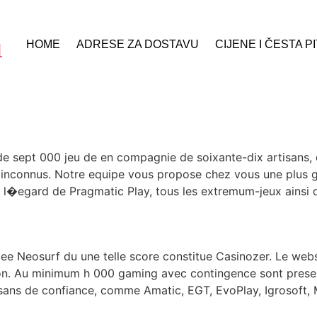
HOME
ADRESE ZA DOSTAVU
CIJENE I ČESTA P
de sept 000 jeu de en compagnie de soixante-dix artisans, 
 inconnus. Notre equipe vous propose chez vous une plus 
a l�egard de Pragmatic Play, tous les extremum-jeux ainsi
dee Neosurf du une telle score constitue Casinozer. Le we
on. Au minimum h 000 gaming avec contingence sont presen
isans de confiance, comme Amatic, EGT, EvoPlay, Igrosoft, 