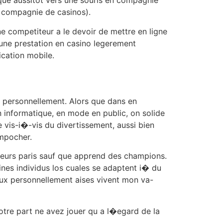
lique aussitot vers une souris en compagnie
en compagnie de casinos).
ne competiteur a le devoir de mettre en ligne
 une prestation en casino legerement
ication mobile.
s personnellement. Alors que dans en
n informatique, en mode en public, on solide
vis-i�-vis du divertissement, aussi bien
empocher.
 leurs paris sauf que apprend des champions.
nes individus los cuales se adaptent i� du
 jeux personnellement aises vivent mon va-
Votre part ne avez jouer qu a l�egard de la