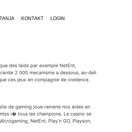
ITANJA
KONTAKT
LOGIN
que des laids par exemple NetEnt,
grande 2 000 mecanisme a dessous, au-deli
 que ces jeux en compagnie de credence.
bsite de gaming joue ramene nos aides en
tes i� tous les champions. Le casino se
Microgaming, NetEnt, Play'n GO, Playson,