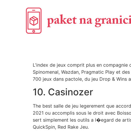
L'index de jeux comprit plus en compagnie 
Spinomenal, Wazdan, Pragmatic Play et des
700 jeux dans pactole, du jeu Drop & Wins 
10. Casinozer
The best salle de jeu legerement que accor
2021 ou accomplis sous le droit avec Boiss
sert simplement les outils a l�egard de art
QuickSpin, Red Rake Jeu.