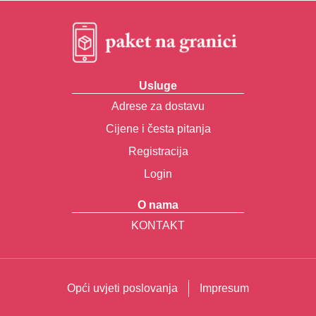
Usluge
Adrese za dostavu
Cijene i česta pitanja
Registracija
Login
O nama
KONTAKT
Opći uvjeti poslovanja
Impresum