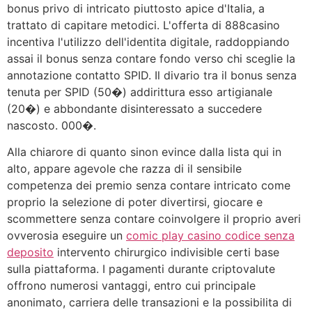
bonus privo di intricato piuttosto apice d'Italia, a
trattato di capitare metodici. L'offerta di 888casino
incentiva l'utilizzo dell'identita digitale, raddoppiando
assai il bonus senza contare fondo verso chi sceglie la
annotazione contatto SPID. Il divario tra il bonus senza
tenuta per SPID (50�) addirittura esso artigianale
(20�) e abbondante disinteressato a succedere
nascosto. 000�.
Alla chiarore di quanto sinon evince dalla lista qui in
alto, appare agevole che razza di il sensibile
competenza dei premio senza contare intricato come
proprio la selezione di poter divertirsi, giocare e
scommettere senza contare coinvolgere il proprio averi
ovverosia eseguire un
comic play casino codice senza
deposito
intervento chirurgico indivisible certi base
sulla piattaforma. I pagamenti durante criptovalute
offrono numerosi vantaggi, entro cui principale
anonimato, carriera delle transazioni e la possibilita di