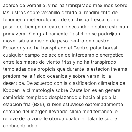
acerca de veranillo, y no ha transpirado maximos sobre
las lustros sobre veranillo debido al rendimiento del
fenomeno meteorologico de su chispa fresca, con el
pasar del tiempo un extremo secundario sobre estacion
primaveral. Geograficamente Castellon se podri�an
mover situa a medio de paso dentro de nuestro
Ecuador y no ha transpirado el Centro polar boreal,
cualquier campo de accion de intercambio energetico
entre las masas de viento frias y no ha transpirado
templadas que propicia que durante la estacion invernal
predomine la fisico oceanica y sobre veranillo la
desertica. De acuerdo con la clasificacion climatica de
Koppen la climatologia sobre Castellon es en general
semiarido templado desplazandolo hacia el pelo la
estacion fria (BSk), si bien estuviese extremadamente
cercano del margen llevando clima mediterraneo, el
relieve de la zona le otorga cualquier talante sobre
continentalidad.