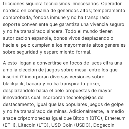
fricciones siquiera tecnicismos innecesarios. Operador
nordico en compania de genericos altos; temperamento
comprobada, fondos inmune y no ha transpirado
soporte conveniente que garantiza una vivencia seguro
y no ha transpirado sincera. Todo el mundo tienen
autorizacion espanola, bonos vivos desplazandolo
hacia el pelo cumplen a los mayormente altos generales
sobre seguridad y esparcimiento formal.
A esto llegan a convertirse en focos de luces cifra una
amplia eleccion de juegos sobre mesa, entre los que
inscribiri? incorporan diversas versiones sobre
blackjack, bacara y no ha transpirado poker,
desplazandolo hacia el pelo propuestas de mayor
innovadoras cual incorporan tecnologi�as de
destacamento, igual que las populares juegos de golpe
y no ha transpirado de minas. Adicionalmente, la medio
anade criptomonedas igual que Bitcoin (BTC), Ethereum
(ETH), Litecoin (LTC), USD Coin (USDC), Dogecoin