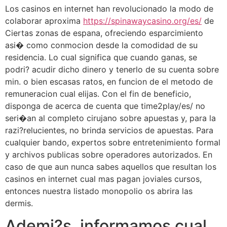
Los casinos en internet han revolucionado la modo de
colaborar aproxima
https://spinawaycasino.org/es/
de
Ciertas zonas de espana, ofreciendo esparcimiento
asi� como conmocion desde la comodidad de su
residencia. Lo cual significa que cuando ganas, se
podri? acudir dicho dinero y tenerlo de su cuenta sobre
min. o bien escasas ratos, en funcion de el metodo de
remuneracion cual elijas. Con el fin de beneficio,
disponga de acerca de cuenta que time2play/es/ no
seri�an al completo cirujano sobre apuestas y, para la
razi?relucientes, no brinda servicios de apuestas. Para
cualquier bando, expertos sobre entretenimiento formal
y archivos publicas sobre operadores autorizados. En
caso de que aun nunca sabes aquellos que resultan los
casinos en internet cual mas pagan joviales cursos,
entonces nuestra listado monopolio os abrira las
dermis.
Ademi?s, informamos cual