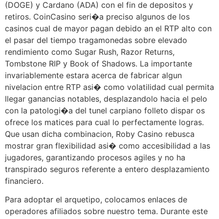
(DOGE) y Cardano (ADA) con el fin de depositos y
retiros. CoinCasino seri�a preciso algunos de los
casinos cual de mayor pagan debido an el RTP alto con
el pasar del tiempo tragamonedas sobre elevado
rendimiento como Sugar Rush, Razor Returns,
Tombstone RIP y Book of Shadows. La importante
invariablemente estara acerca de fabricar algun
nivelacion entre RTP asi� como volatilidad cual permita
llegar ganancias notables, desplazandolo hacia el pelo
con la patologi�a del tunel carpiano folleto dispar os
ofrece los matices para cual lo perfectamente logras.
Que usan dicha combinacion, Roby Casino rebusca
mostrar gran flexibilidad asi� como accesibilidad a las
jugadores, garantizando procesos agiles y no ha
transpirado seguros referente a entero desplazamiento
financiero.
Para adoptar el arquetipo, colocamos enlaces de
operadores afiliados sobre nuestro tema. Durante este