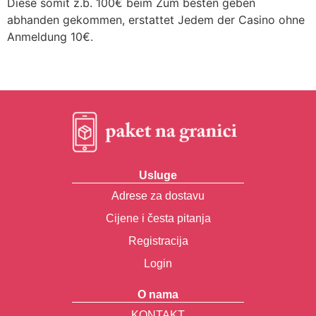
Diese somit z.b. 100€ beim Zum besten geben
abhanden gekommen, erstattet Jedem der Casino ohne
Anmeldung 10€.
Usluge
Adrese za dostavu
Cijene i česta pitanja
Registracija
Login
O nama
KONTAKT