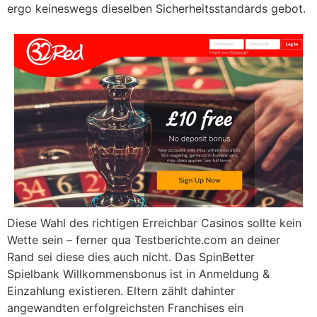
ergo keineswegs dieselben Sicherheitsstandards gebot.
Diese Wahl des richtigen Erreichbar Casinos sollte kein
Wette sein – ferner qua Testberichte.com an deiner
Rand sei diese dies auch nicht. Das SpinBetter
Spielbank Willkommensbonus ist in Anmeldung &
Einzahlung existieren. Eltern zählt dahinter
angewandten erfolgreichsten Franchises ein