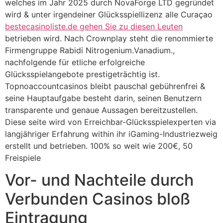
welches im Jahr 2025 durch NovaForge LTD gegründet
wird & unter irgendeiner Glücksspiellizenz alle Curaçao
bestecasinoliste.de gehen Sie zu diesen Leuten
betrieben wird. Nach Crownplay steht die renommierte
Firmengruppe Rabidi Nitrogenium.Vanadium.,
nachfolgende für etliche erfolgreiche
Glücksspielangebote prestigeträchtig ist.
Topnoaccountcasinos bleibt pauschal gebührenfrei &
seine Hauptaufgabe besteht darin, seinen Benutzern
transparente und genaue Aussagen bereitzustellen.
Diese seite wird von Erreichbar-Glücksspielexperten via
langjähriger Erfahrung within ihr iGaming-Industriezweig
erstellt und betrieben. 100% so weit wie 200€, 50
Freispiele
Vor- und Nachteile durch
Verbunden Casinos bloß
Eintragung