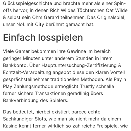
Glücksspielgeschichte und brachte mehr als einer Spin-
offs hervor, in denen Rich Wildes Töchterchen Cat Wilde
& selbst sein Ohm Gerard teilnehmen. Das Originalspiel,
unser NoLimit City berühmt gemacht hat.
Einfach losspielen
Viele Gamer bekommen ihre Gewinne im bereich
geringer Minuten unter anderem Stunden in ihrem
Bankkonto. Über Hauptuntersuchung-Zertifizierung &
Echtzeit-Verarbeitung angebot diese den klaren Vorteil
gesprächsteilnehmer traditionellen Methoden. Als Pay n
Play Zahlungsmethode ermöglicht Trustly schnelle
ferner sichere Transaktionen geradlinig übers
Bankverbindung des Spielers.
Das bedeutet, hierbei existiert parece echte
Sachkundiger-Slots, wie man sie nicht mehr da einem
Kasino kennt ferner wirklich so zahlreiche Freispiele, wie