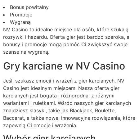
Bonus powitalny
Promocje
Wygraną
NV Casino to idealne miejsce dla osób, które szukają
rozrywki i hazardu. Oferta gier jest bardzo szeroka, a
bonusy i promocje mogą pomóc Ci zwiększyć swoje
szanse na wygraną.
Gry karciane w NV Casino
Jeśli szukasz emocji i wrażeń z gier karcianych, NV
Casino jest idealnym miejscem. Nasza oferta gier
karcianych jest bogata i różnorodna, z różnymi
wariantami i ruletkami. Wśród naszych gier karcianych
znajdziesz klasyki, takie jak Blackjack, Roulette,
Baccarat, a także nowe, innowacyjne rozwiązania, które
zapewnią Ci emocje i wrażenia.
Wybór gier karcianych