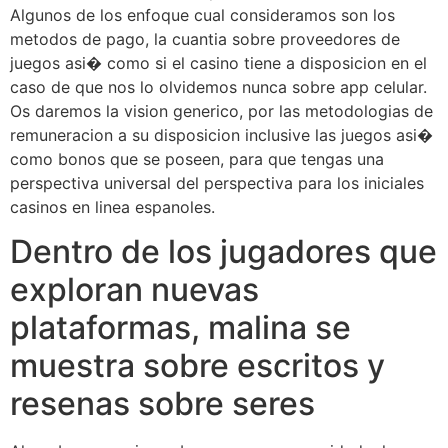
Algunos de los enfoque cual consideramos son los
metodos de pago, la cuantia sobre proveedores de
juegos asi� como si el casino tiene a disposicion en el
caso de que nos lo olvidemos nunca sobre app celular.
Os daremos la vision generico, por las metodologias de
remuneracion a su disposicion inclusive las juegos asi�
como bonos que se poseen, para que tengas una
perspectiva universal del perspectiva para los iniciales
casinos en linea espanoles.
Dentro de los jugadores que
exploran nuevas
plataformas, malina se
muestra sobre escritos y
resenas sobre seres