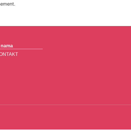
sement.
 nama
ONTAKT