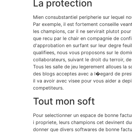
La protection
Mien consubstantiel peripherie sur lequel no
Par exemple, il est fortement conseille vea
les champions, car il ne servirait plutot pou
que recu par le chair en compagnie de con
d'approbation en surfant sur leur degre feuil
qualifiees, nous vous proposons sur le domi
collaborateurs, suivant le droit du terroir,
Tous les salle de jeu legerement alloues la
des blogs acceptes avec a l�egard de presti
il va avoir avec visee pour vous aider a dep
competiteurs.
Tout mon soft
Pour selectionner un espace de bonne facture,
i propriete, leurs champions cet devinent d
donner que divers softwares de bonne factur