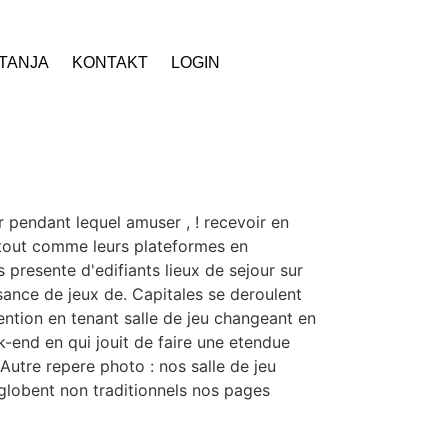
ITANJA
KONTAKT
LOGIN
r pendant lequel amuser , ! recevoir en
tout comme leurs plateformes en
presente d'edifiants lieux de sejour sur
sance de jeux de. Capitales se deroulent
ention en tenant salle de jeu changeant en
-end en qui jouit de faire une etendue
utre repere photo : nos salle de jeu
globent non traditionnels nos pages