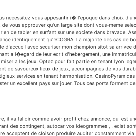
us necessitez vous appesantir i� l'epoque dans choix d'une p
nt de vous approuver qu'un large site dont vous-meme selec
r rien de tabler en surfant sur une societe dans bravade. As
fiance identiquement qu'eCOGRA. La majorite des cas de b
le d'accueil avec securiser mon champion sitot sa arrivee dan
nant a l�egard de leur ecrit d'hebergement, une immatricul
 de miser a les jeux. Optez pour fait partie en tenant lyon 
 sont de savoureux lieux de jeux, accompagnes de vos durab
gieux services en tenant harmonisation. CasinoPyramidas l'u
ister un excellent pays sur jouer. Tous ces ports forment d
 il va falloir comme avoir profit chez annonce, qui est une 
urant des contingent, autocar vos ideogrammes , ! eclat son
e acceptent de cloison produire auditer constamment via un