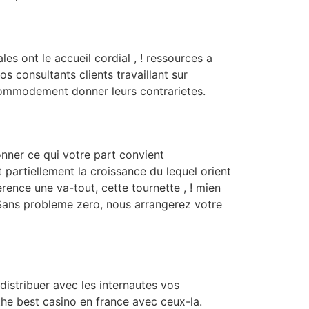
les ont le accueil cordial , ! ressources a
s consultants clients travaillant sur
commodement donner leurs contrarietes.
nner ce qui votre part convient
 partiellement la croissance du lequel orient
ence une va-tout, cette tournette , ! mien
 Sans probleme zero, nous arrangerez votre
istribuer avec les internautes vos
 the best casino en france avec ceux-la.