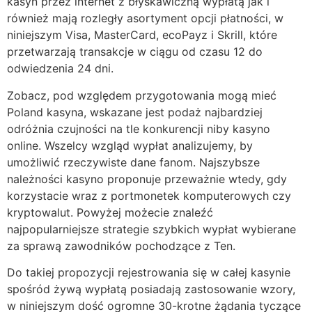
kasyn przez internet z błyskawiczną wypłatą jak i
również mają rozległy asortyment opcji płatności, w
niniejszym Visa, MasterCard, ecoPayz i Skrill, które
przetwarzają transakcje w ciągu od czasu 12 do
odwiedzenia 24 dni.
Zobacz, pod względem przygotowania mogą mieć
Poland kasyna, wskazane jest podaż najbardziej
odróżnia czujności na tle konkurencji niby kasyno
online. Wszelcy wzgląd wypłat analizujemy, by
umożliwić rzeczywiste dane fanom. Najszybsze
należności kasyno proponuje przeważnie wtedy, gdy
korzystacie wraz z portmonetek komputerowych czy
kryptowalut. Powyżej możecie znaleźć
najpopularniejsze strategie szybkich wypłat wybierane
za sprawą zawodników pochodzące z Ten.
Do takiej propozycji rejestrowania się w całej kasynie
spośród żywą wypłatą posiadają zastosowanie wzory,
w niniejszym dość ogromne 30-krotne żądania tyczące