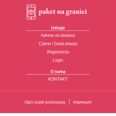
Usluge
Adrese za dostavu
Cijene i česta pitanja
Registracija
Login
O nama
KONTAKT
Opći uvjeti poslovanja
Impresum