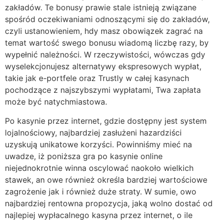
zakładów. Te bonusy prawie stale istnieją związane
spośród oczekiwaniami odnoszącymi się do zakładów,
czyli ustanowieniem, hdy masz obowiązek zagrać na
temat wartość swego bonusu wiadomą liczbę razy, by
wypełnić należności. W rzeczywistości, wówczas gdy
wyselekcjonujesz alternatywy ekspresowych wypłat,
takie jak e-portfele oraz Trustly w całej kasynach
pochodzące z najszybszymi wypłatami, Twa zapłata
może być natychmiastowa.
Po kasynie przez internet, gdzie dostępny jest system
lojalnościowy, najbardziej zasłużeni hazardziści
uzyskują unikatowe korzyści. Powinniśmy mieć na
uwadze, iż poniższa gra po kasynie online
niejednokrotnie winna oscylować naokoło wielkich
stawek, an owe również określa bardziej wartościowe
zagrożenie jak i również duże straty. W sumie, owo
najbardziej rentowna propozycja, jaką wolno dostać od
najlepiej wypłacalnego kasyna przez internet, o ile