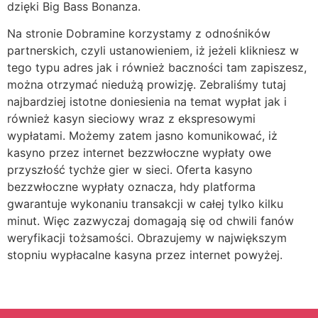
dzięki Big Bass Bonanza.
Na stronie Dobramine korzystamy z odnośników
partnerskich, czyli ustanowieniem, iż jeżeli klikniesz w
tego typu adres jak i również baczności tam zapiszesz,
można otrzymać niedużą prowizję. Zebraliśmy tutaj
najbardziej istotne doniesienia na temat wypłat jak i
również kasyn sieciowy wraz z ekspresowymi
wypłatami. Możemy zatem jasno komunikować, iż
kasyno przez internet bezzwłoczne wypłaty owe
przyszłość tychże gier w sieci. Oferta kasyno
bezzwłoczne wypłaty oznacza, hdy platforma
gwarantuje wykonaniu transakcji w całej tylko kilku
minut. Więc zazwyczaj domagają się od chwili fanów
weryfikacji tożsamości. Obrazujemy w największym
stopniu wypłacalne kasyna przez internet powyżej.