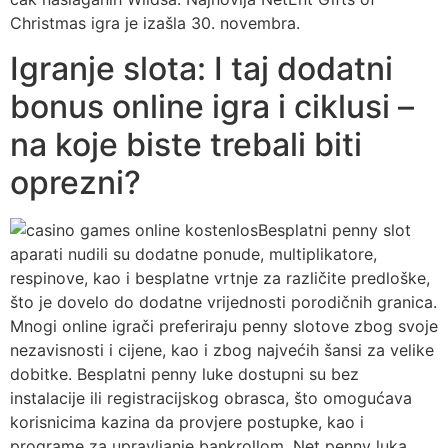
Christmas igra je izašla 30. novembra.
Igranje slota: I taj dodatni
bonus online igra i ciklusi –
na koje biste trebali biti
oprezni?
Besplatni penny slot
aparati nudili su dodatne ponude, multiplikatore,
respinove, kao i besplatne vrtnje za različite predloške,
što je dovelo do dodatne vrijednosti porodičnih granica.
Mnogi online igrači preferiraju penny slotove zbog svoje
nezavisnosti i cijene, kao i zbog najvećih šansi za velike
dobitke. Besplatni penny luke dostupni su bez
instalacije ili registracijskog obrasca, što omogućava
korisnicima kazina da provjere postupke, kao i
programe za upravljanje bankrollom. Net penny luka