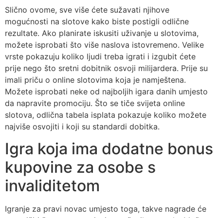
Slično ovome, sve više ćete sužavati njihove
mogućnosti na slotove kako biste postigli odlične
rezultate. Ako planirate iskusiti uživanje u slotovima,
možete isprobati što više naslova istovremeno. Velike
vrste pokazuju koliko ljudi treba igrati i izgubit ćete
prije nego što sretni dobitnik osvoji milijardera. Prije su
imali priču o online slotovima koja je namještena.
Možete isprobati neke od najboljih igara danih umjesto
da napravite promociju.
Što se tiče svijeta online
slotova, odlična tabela isplata pokazuje koliko možete
najviše osvojiti i koji su standardi dobitka.
Igra koja ima dodatne bonus
kupovine za osobe s
invaliditetom
Igranje za pravi novac umjesto toga, takve nagrade će