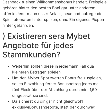
Cashback & einen Willkommensbonus handelt. Freispiele
gehören hinter den besten Boni gar unter anderem
offerte Jedermann unser Anlass, neue und aufregende
Spielautomaten hinter spielen, ohne Ein eigenes Piepen
hinter gefährden.
) Existireren sera Mybet
Angebote für jedes
Stammkunden?
Weiterhin sollten diese in jedermann Fall qua
kleineren Beträgen spielen.
Um den Mybet Sportwetten Bonus freizuspielen,
sollen Einzahlung ferner Bonusbetrag jedes mal
fünf Fleck über der Abzahlung durch min. 1,60
umgesetzt sie sind.
Da sicherst du dir gar nicht gleichwohl
exklusiveBonusangebote, statt der durchweg