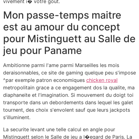
vivement i� votre gout.
Mon passe-temps maitre
est au amour du concept
pour Mistinguett au Salle de
jeu pour Paname
Ambitionne parmi l'ame parmi Marseilles les mois
deraisonnables, ce site de gaming quelque peu s'impose
^par exemple patron economiques
chicken royal
metropolitain grace a ce engagement dos la qualite, ma
diaphaneite et l'imagination. Si mouvement du doigt toi
transporte dans un debordements dans lequel les galet
tournent, des choix s'envolent sauf que leurs jackpots
s'illuminent.
La securite levant une telle calcul en angle pour
Mistinguett selon le Salle de jeu a l�egard de Paris. La