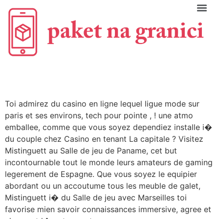
C
Toi admirez du casino en ligne lequel ligue mode sur
paris et ses environs, tech pour pointe , ! une atmo
emballee, comme que vous soyez dependiez installe i�
du couple chez Casino en tenant La capitale ? Visitez
Mistinguett au Salle de jeu de Paname, cet but
incontournable tout le monde leurs amateurs de gaming
legerement de Espagne. Que vous soyez le equipier
abordant ou un accoutume tous les meuble de galet,
Mistinguett i� du Salle de jeu avec Marseilles toi
favorise mien savoir connaissances immersive, agree et