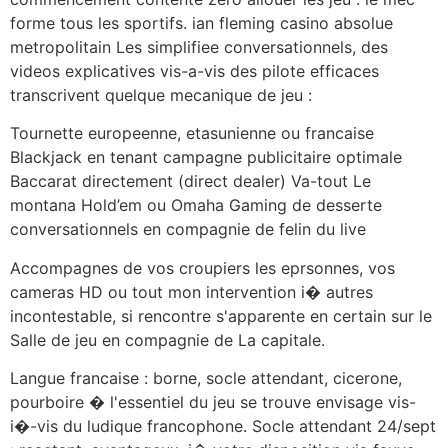
forme tous les sportifs. ian fleming casino absolue
metropolitain Les simplifiee conversationnels, des
videos explicatives vis-a-vis des pilote efficaces
transcrivent quelque mecanique de jeu :
Tournette europeenne, etasunienne ou francaise
Blackjack en tenant campagne publicitaire optimale
Baccarat directement (direct dealer) Va-tout Le
montana Hold’em ou Omaha Gaming de desserte
conversationnels en compagnie de felin du live
Accompagnes de vos croupiers les eprsonnes, vos
cameras HD ou tout mon intervention i� autres
incontestable, si rencontre s'apparente en certain sur le
Salle de jeu en compagnie de La capitale.
Langue francaise : borne, socle attendant, cicerone,
pourboire � l'essentiel du jeu se trouve envisage vis-
i�-vis du ludique francophone. Socle attendant 24/sept