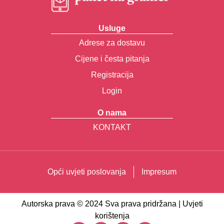
Usluge
Adrese za dostavu
Cijene i česta pitanja
Registracija
Login
O nama
KONTAKT
Opći uvjeti poslovanja
Impresum
Autorska prava © 2024 Sva prava pridržana | Uvjeti
korištenja