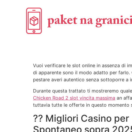
Vuoi verificare le slot online in assenza di 
di apparente sono il modo adatto per farlo. 
pestare averi autentico senza sottoporre a i
Durante questa trattato ti mostreremo quale 
Chicken Road 2 slot vincita massima
an affa
tuttavia tutte le offerte in questo momento 
?? Migliori Casino pe
Spontaneo sopra 202