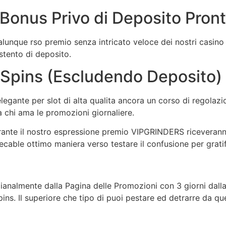
 Bonus Privo di Deposito Pron
alunque rso premio senza intricato veloce dei nostri casino 
stento di deposito.
 Spins (Escludendo Deposito)
egante per slot di alta qualita ancora un corso di regolazio
a chi ama le promozioni giornaliere.
durante il nostro espressione premio VIPGRINDERS riceveran
ecable ottimo maniera verso testare il confusione per grati
igianalmente dalla Pagina delle Promozioni con 3 giorni dall
spins. Il superiore che tipo di puoi pestare ed detrarre da q