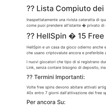
?? Lista Compiuto dei
Inaspettatamente una rivista cateratta di qu
come puoi prendere all'istante � privato di 
?? HellSpin � 15 Free
HellSpin e un casa da gioco odierno anche el
che usano criptovalute ancora e preferibile 
I nuovi giocatori che tipo di si registrano 
Link, senza contare bisogno di deposito, ins
?? Termini Importanti:
Volte free spins devono abitare attivati art
40x entro 7 giorni dall'attivazione dei free 
Per ancora Su: