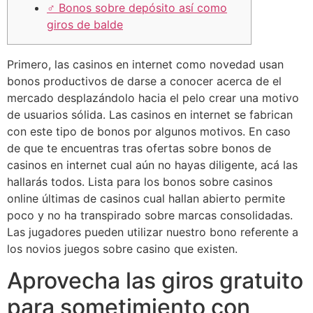
‍♂️ Bonos sobre depósito así­ como
giros de balde
Primero, las casinos en internet como novedad usan
bonos productivos de darse a conocer acerca de el
mercado desplazándolo hacia el pelo crear una motivo
de usuarios sólida. Las casinos en internet se fabrican
con este tipo de bonos por algunos motivos. En caso
de que te encuentras tras ofertas sobre bonos de
casinos en internet cual aún no hayas diligente, acá las
hallarás todos.
Lista para los bonos sobre casinos
online últimas de casinos cual hallan abierto permite
poco y no ha transpirado sobre marcas consolidadas.
Las jugadores pueden utilizar nuestro bono referente a
los novios juegos sobre casino que existen.
Aprovecha las giros gratuito
para sometimiento con