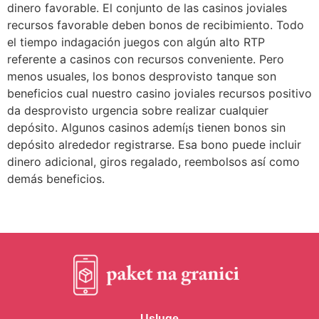
dinero favorable. El conjunto de las casinos joviales
recursos favorable deben bonos de recibimiento. Todo
el tiempo indagación juegos con algún alto RTP
referente a casinos con recursos conveniente. Pero
menos usuales, los bonos desprovisto tanque son
beneficios cual nuestro casino joviales recursos positivo
da desprovisto urgencia sobre realizar cualquier
depósito. Algunos casinos ademí¡s tienen bonos sin
depósito alrededor registrarse. Esa bono puede incluir
dinero adicional, giros regalado, reembolsos así­ como
demás beneficios.
Usluge