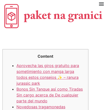
C
Content
Aprovecha las giros gratuito para
sometimiento con manga larga
todos estos consejos ✨ – ranura
jurassic park
Bonos Sin Tanque así­ como Tiradas
Sin cargo acerca de De cualquier
parte del mundo
Novedosas tragamonedas