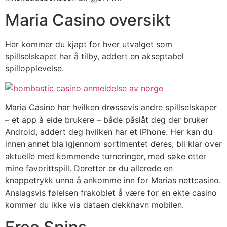
Maria Casino oversikt
Her kommer du kjapt for hver utvalget som
spillselskapet har å tilby, addert en akseptabel
spillopplevelse.
Maria Casino har hvilken drøssevis andre spillselskaper
– et app à eide brukere – både påslåt deg der bruker
Android, addert deg hvilken har et iPhone. Her kan du
innen annet bla igjennom sortimentet deres, bli klar over
aktuelle med kommende turneringer, med søke etter
mine favorittspill. Deretter er du allerede en
knappetrykk unna å ankomme inn for Marias nettcasino.
Anslagsvis følelsen frakoblet å være for en ekte casino
kommer du ikke via dataen dekknavn mobilen.