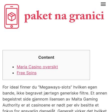
C
Content
Maria Casino oversikt
Free Spins
For ideal finner du “Megaways-slots” hvilken egen
bande, ikke begravet jærtegn generiske filtre. Et annen
begeistret side gjennom lisensen av Malta Gaming
Authority er at casinoene er nødt per elv besitte et
fokus for ansvarlig danselåt. Generelt virker det hvilket