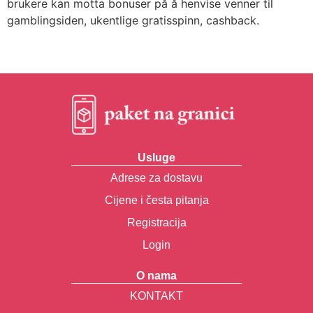
brukere kan motta bonuser på å henvise venner til
gamblingsiden, ukentlige gratisspinn, cashback.
Usluge
Adrese za dostavu
Cijene i česta pitanja
Registracija
Login
O nama
KONTAKT