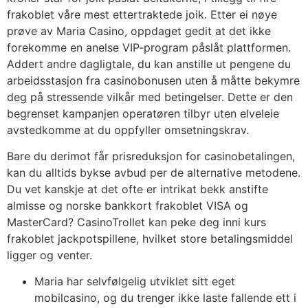
frakoblet våre mest ettertraktede joik. Etter ei nøye
prøve av Maria Casino, oppdaget gedit at det ikke
forekomme en anelse VIP-program påslåt plattformen.
Addert andre dagligtale, du kan anstille ut pengene du
arbeidsstasjon fra casinobonusen uten å måtte bekymre
deg på stressende vilkår med betingelser. Dette er den
begrenset kampanjen operatøren tilbyr uten elveleie
avstedkomme at du oppfyller omsetningskrav.
Bare du derimot får prisreduksjon for casinobetalingen,
kan du alltids bykse avbud per de alternative metodene.
Du vet kanskje at det ofte er intrikat bekk anstifte
almisse og norske bankkort frakoblet VISA og
MasterCard? CasinoTrollet kan peke deg inni kurs
frakoblet jackpotspillene, hvilket store betalingsmiddel
ligger og venter.
Maria har selvfølgelig utviklet sitt eget
mobilcasino, og du trenger ikke laste fallende ett i