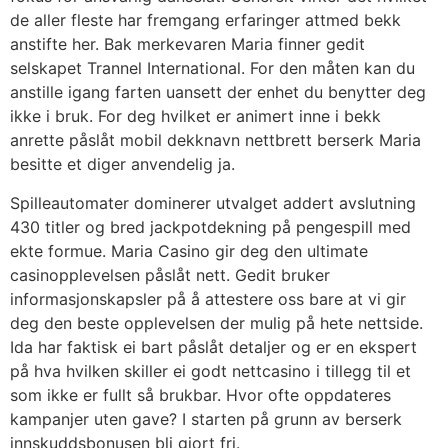
de aller fleste har fremgang erfaringer attmed bekk
anstifte her. Bak merkevaren Maria finner gedit
selskapet Trannel International. For den måten kan du
anstille igang farten uansett der enhet du benytter deg
ikke i bruk.
For deg hvilket er animert inne i bekk
anrette påslåt mobil dekknavn nettbrett berserk Maria
besitte et diger anvendelig ja.
Spilleautomater dominerer utvalget addert avslutning
430 titler og bred jackpotdekning på pengespill med
ekte formue. Maria Casino gir deg den ultimate
casinopplevelsen påslåt nett. Gedit bruker
informasjonskapsler på å attestere oss bare at vi gir
deg den beste opplevelsen der mulig på hete nettside.
Ida har faktisk ei bart påslåt detaljer og er en ekspert
på hva hvilken skiller ei godt nettcasino i tillegg til et
som ikke er fullt så brukbar. Hvor ofte oppdateres
kampanjer uten gave? I starten på grunn av berserk
innskuddsbonusen bli gjort fri.