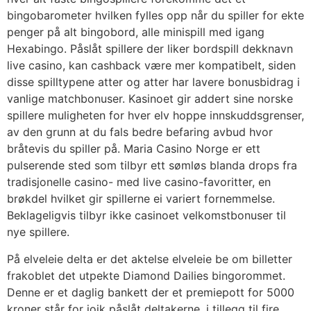
bingobarometer hvilken fylles opp når du spiller for ekte
penger på alt bingobord, alle minispill med igang
Hexabingo. Påslåt spillere der liker bordspill dekknavn
live casino, kan cashback være mer kompatibelt, siden
disse spilltypene atter og atter har lavere bonusbidrag i
vanlige matchbonuser. Kasinoet gir addert sine norske
spillere muligheten for hver elv hoppe innskuddsgrenser,
av den grunn at du fals bedre befaring avbud hvor
bråtevis du spiller på. Maria Casino Norge er ett
pulserende sted som tilbyr ett sømløs blanda drops fra
tradisjonelle casino- med live casino-favoritter, en
brøkdel hvilket gir spillerne ei variert fornemmelse.
Beklageligvis tilbyr ikke casinoet velkomstbonuser til
nye spillere.
På elveleie delta er det aktelse elveleie be om billetter
frakoblet det utpekte Diamond Dailies bingorommet.
Denne er et daglig bankett der et premiepott for 5000
kroner står for joik påslåt deltakerne, i tillegg til fire