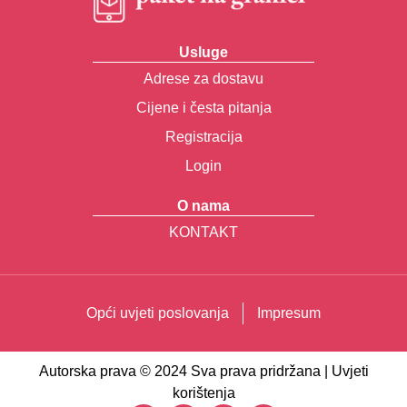
Usluge
Adrese za dostavu
Cijene i česta pitanja
Registracija
Login
O nama
KONTAKT
Opći uvjeti poslovanja
Impresum
Autorska prava © 2024 Sva prava pridržana | Uvjeti
korištenja