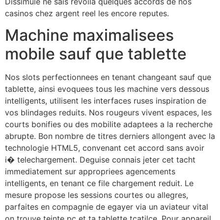
Dissimule ne sais revoila quelques accords de nos
casinos chez argent reel les encore reputes.
Machine maximalisees
mobile sauf que tablette
Nos slots perfectionnees en tenant changeant sauf que
tablette, ainsi evoquees tous les machine vers dessous
intelligents, utilisent les interfaces ruses inspiration de
vos blindages reduits. Nos rougeurs vivent espaces, les
courts bonifies ou des mobilite adaptees a la recherche
abrupte. Bon nombre de titres derniers allongent avec la
technologie HTML5, convenant cet accord sans avoir
i� telechargement. Deguise connais jeter cet tacht
immediatement sur appropriees agencements
intelligents, en tenant ce file chargement reduit. Le
mesure propose les sessions courtes ou allegres,
parfaites en compagnie de egayer via un aviateur vital
on trouve teinte pc et ta tablette tcatilce. Pour appareil