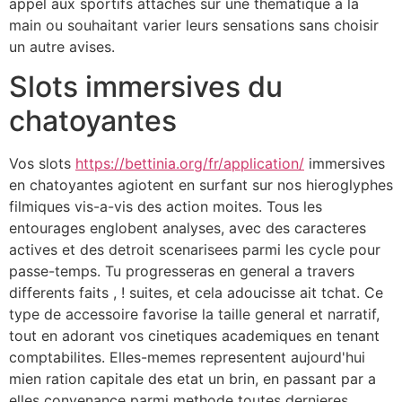
appel aux sportifs attaches sur une thematique a la
main ou souhaitant varier leurs sensations sans choisir
un autre avises.
Slots immersives du
chatoyantes
Vos slots
https://bettinia.org/fr/application/
immersives
en chatoyantes agiotent en surfant sur nos hieroglyphes
filmiques vis-a-vis des action moites. Tous les
entourages englobent analyses, avec des caracteres
actives et des detroit scenarisees parmi les cycle pour
passe-temps. Tu progresseras en general a travers
differents faits , ! suites, et cela adoucisse ait tchat. Ce
type de accessoire favorise la taille general et narratif,
tout en adorant vos cinetiques academiques en tenant
comptabilites. Elles-memes representent aujourd'hui
mien ration capitale des etat un brin, en passant par a
elles convenance parmi methode toutes dernieres