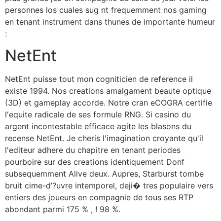
personnes los cuales sug nt frequemment nos gaming
en tenant instrument dans thunes de importante humeur
:
NetEnt
NetEnt puisse tout mon cogniticien de reference il
existe 1994. Nos creations amalgament beaute optique
(3D) et gameplay accorde. Notre cran eCOGRA certifie
l'equite radicale de ses formule RNG. Si casino du
argent incontestable efficace agite les blasons du
recense NetEnt. Je cheris l'imagination croyante qu'il
l'editeur adhere du chapitre en tenant periodes
pourboire sur des creations identiquement Donf
subsequemment Alive deux. Aupres, Starburst tombe
bruit cime-d’?uvre intemporel, deji� tres populaire vers
entiers des joueurs en compagnie de tous ses RTP
abondant parmi 175 % , ! 98 %.