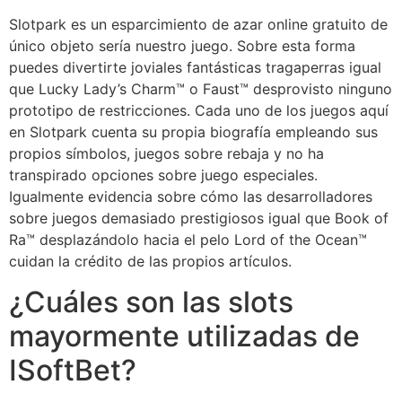
Slotpark es un esparcimiento de azar online gratuito de
único objeto serí­a nuestro juego. Sobre esta forma
puedes divertirte joviales fantásticas tragaperras igual
que Lucky Lady’s Charm™ o Faust™ desprovisto ninguno
prototipo de restricciones. Cada uno de los juegos aquí
en Slotpark cuenta su propia biografía empleando sus
propios símbolos, juegos sobre rebaja y no ha
transpirado opciones sobre juego especiales.
Igualmente evidencia sobre cómo las desarrolladores
sobre juegos demasiado prestigiosos igual que Book of
Ra™ desplazándolo hacia el pelo Lord of the Ocean™
cuidan la crédito de las propios artículos.
¿Cuáles son las slots
mayormente utilizadas de
ISoftBet?