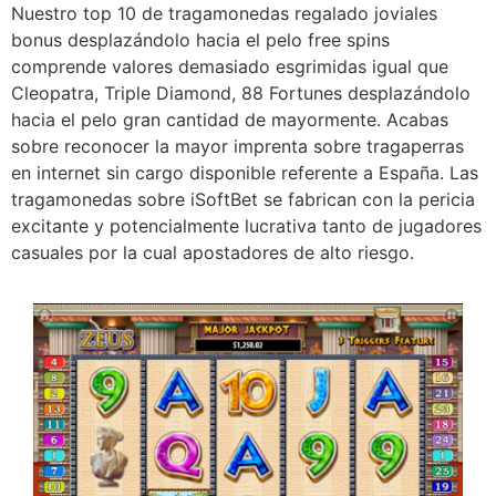
Nuestro top 10 de tragamonedas regalado joviales
bonus desplazándolo hacia el pelo free spins
comprende valores demasiado esgrimidas igual que
Cleopatra, Triple Diamond, 88 Fortunes desplazándolo
hacia el pelo gran cantidad de mayormente. Acabas
sobre reconocer la mayor imprenta sobre tragaperras
en internet sin cargo disponible referente a España. Las
tragamonedas sobre iSoftBet se fabrican con la pericia
excitante y potencialmente lucrativa tanto de jugadores
casuales por la cual apostadores de alto riesgo.