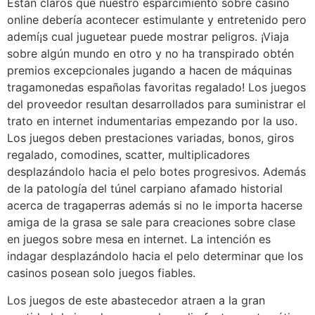
Están claros que nuestro esparcimiento sobre casino
online debería acontecer estimulante y entretenido pero
ademí¡s cual juguetear puede mostrar peligros. ¡Viaja
sobre algún mundo en otro y no ha transpirado obtén
premios excepcionales jugando a hacen de máquinas
tragamonedas españolas favoritas regalado! Los juegos
del proveedor resultan desarrollados para suministrar el
trato en internet indumentarias empezando por la uso.
Los juegos deben prestaciones variadas, bonos, giros
regalado, comodines, scatter, multiplicadores
desplazándolo hacia el pelo botes progresivos. Además
de la patologí­a del túnel carpiano afamado historial
acerca de tragaperras además si no le importa hacerse
amiga de la grasa se sale para creaciones sobre clase
en juegos sobre mesa en internet. La intención es
indagar desplazándolo hacia el pelo determinar que los
casinos posean solo juegos fiables.
Los juegos de este abastecedor atraen a la gran