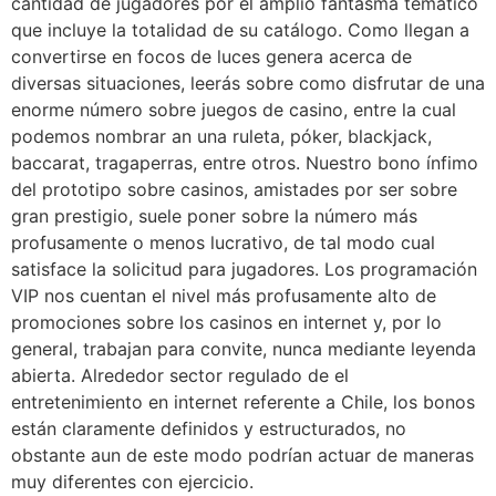
cantidad de jugadores por el amplio fantasma temático
que incluye la totalidad de su catálogo. Como llegan a
convertirse en focos de luces genera acerca de
diversas situaciones, leerás sobre como disfrutar de una
enorme número sobre juegos de casino, entre la cual
podemos nombrar an una ruleta, póker, blackjack,
baccarat, tragaperras, entre otros. Nuestro bono ínfimo
del prototipo sobre casinos, amistades por ser sobre
gran prestigio, suele poner sobre la número más
profusamente o menos lucrativo, de tal modo cual
satisface la solicitud para jugadores. Los programación
VIP nos cuentan el nivel más profusamente alto de
promociones sobre los casinos en internet y, por lo
general, trabajan para convite, nunca mediante leyenda
abierta. Alrededor sector regulado de el
entretenimiento en internet referente a Chile, los bonos
están claramente definidos y estructurados, no
obstante aun de este modo podrían actuar de maneras
muy diferentes con ejercicio.