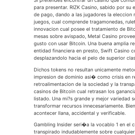
Si pretendes encontrar un casino que combin
para presentar. RIZK Casino, sabido por su
de pago, dando a las jugadores la eleccion r
juegos, cual comprende tragamonedas, rulet
innovacion cual posee el tratamiento de Bi
mesas sobre avispado, Metal Casino provee u
gusto con usar Bitcoin. Una buena amplia 
entidad financiera en presto, Swift Casino
desplazandolo hacia el pelo de superior clas
Dichos tokens no resultan unicamente metod
impresion de dominio asi� como crisis en r
retroalimentacion de la sociedad y la transp
casinos de Bitcoin cual retrasan los gananci
listado. Una mi?s grande y mejor variedad 
transformar recursos innecesariamente. Bie
acontecer llana, accidental y verificable.
Gambling Insider seri�a la vocablo 1 en el
transpirado indudablemente sobre cualquier