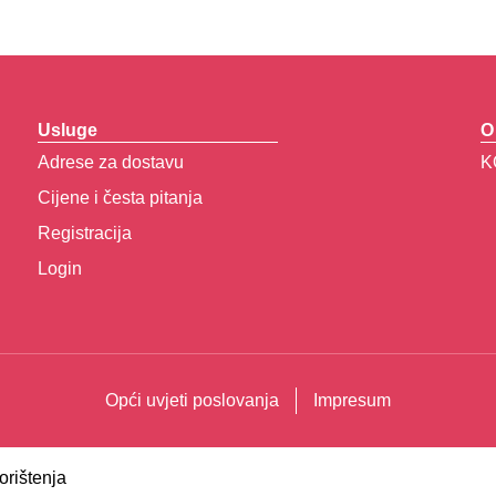
Usluge
O
Adrese za dostavu
K
Cijene i česta pitanja
Registracija
Login
Opći uvjeti poslovanja
Impresum
orištenja