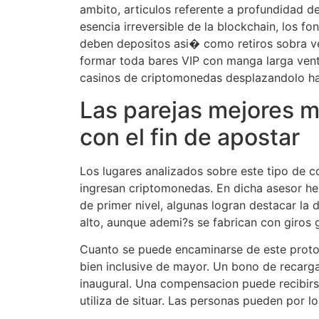
ambito, articulos referente a profundidad d
esencia irreversible de la blockchain, los f
deben depositos asi� como retiros sobra vel
formar toda bares VIP con manga larga vent
casinos de criptomonedas desplazandolo hac
Las parejas mejores m
con el fin de apostar
Los lugares analizados sobre este tipo de c
ingresan criptomonedas. En dicha asesor he
de primer nivel, algunas logran destacar la
alto, aunque ademi?s se fabrican con giros
Cuanto se puede encaminarse de este proto
bien inclusive de mayor. Un bono de recarga
inaugural. Una compensacion puede recibirs
utiliza de situar. Las personas pueden por l