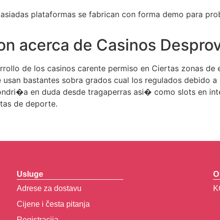
asiadas plataformas se fabrican con forma demo para probar
on acerca de Casinos Desprov
rrollo de los casinos carente permiso en Ciertas zonas de 
 usan bastantes sobra grados cual los regulados debido a 
pondri�a en duda desde tragaperras asi� como slots en int
tas de deporte.
Usluge
O
Adrese za dostavu
K
Cijene i česta pitanja
Registracija