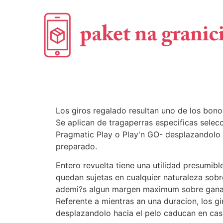
Los giros regalado resultan uno de los bonos
Se aplican de tragaperras especificas sele
Pragmatic Play o Play'n GO- desplazandolo h
preparado.
Entero revuelta tiene una utilidad presumi
quedan sujetas en cualquier naturaleza sob
ademi?s algun margen maximum sobre gananci
Referente a mientras an una duracion, los 
desplazandolo hacia el pelo caducan en cas