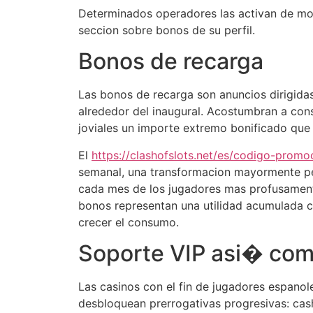
Determinados operadores las activan de mo
seccion sobre bonos de su perfil.
Bonos de recarga
Las bonos de recarga son anuncios dirigidas
alrededor del inaugural. Acostumbran a cons
joviales un importe extremo bonificado que 
El
https://clashofslots.net/es/codigo-promo
semanal, una transformacion mayormente pe
cada mes de los jugadores mas profusament
bonos representan una utilidad acumulada c
crecer el consumo.
Soporte VIP asi� co
Las casinos con el fin de jugadores espano
desbloquean prerrogativas progresivas: cash