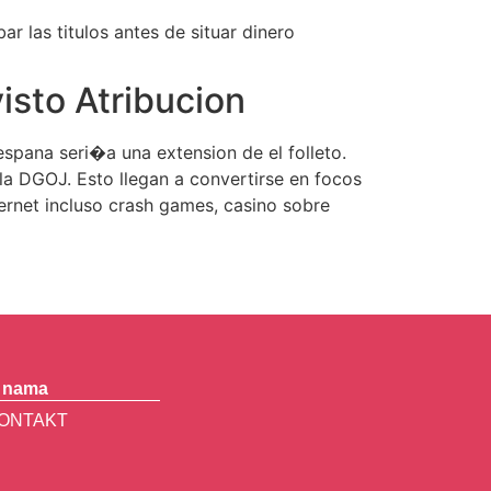
 las titulos antes de situar dinero
isto Atribucion
espana seri�a una extension de el folleto.
la DGOJ. Esto llegan a convertirse en focos
ernet incluso crash games, casino sobre
 nama
ONTAKT