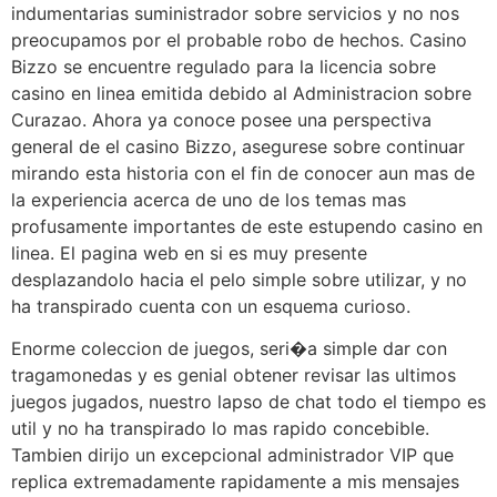
indumentarias suministrador sobre servicios y no nos
preocupamos por el probable robo de hechos. Casino
Bizzo se encuentre regulado para la licencia sobre
casino en linea emitida debido al Administracion sobre
Curazao. Ahora ya conoce posee una perspectiva
general de el casino Bizzo, asegurese sobre continuar
mirando esta historia con el fin de conocer aun mas de
la experiencia acerca de uno de los temas mas
profusamente importantes de este estupendo casino en
linea. El pagina web en si es muy presente
desplazandolo hacia el pelo simple sobre utilizar, y no
ha transpirado cuenta con un esquema curioso.
Enorme coleccion de juegos, seri�a simple dar con
tragamonedas y es genial obtener revisar las ultimos
juegos jugados, nuestro lapso de chat todo el tiempo es
util y no ha transpirado lo mas rapido concebible.
Tambien dirijo un excepcional administrador VIP que
replica extremadamente rapidamente a mis mensajes