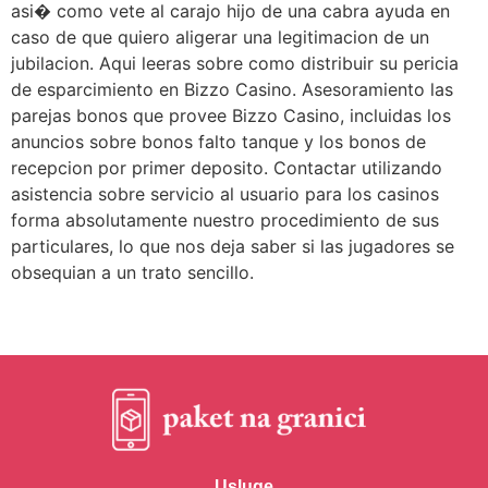
asi� como vete al carajo hijo de una cabra ayuda en
caso de que quiero aligerar una legitimacion de un
jubilacion. Aqui leeras sobre como distribuir su pericia
de esparcimiento en Bizzo Casino. Asesoramiento las
parejas bonos que provee Bizzo Casino, incluidas los
anuncios sobre bonos falto tanque y los bonos de
recepcion por primer deposito. Contactar utilizando
asistencia sobre servicio al usuario para los casinos
forma absolutamente nuestro procedimiento de sus
particulares, lo que nos deja saber si las jugadores se
obsequian a un trato sencillo.
Usluge