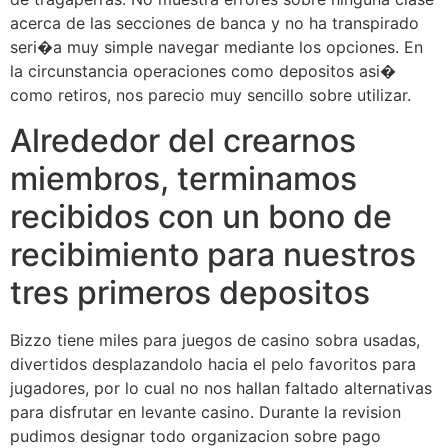
acerca de las secciones de banca y no ha transpirado
seri�a muy simple navegar mediante los opciones. En
la circunstancia operaciones como depositos asi�
como retiros, nos parecio muy sencillo sobre utilizar.
Alrededor del crearnos
miembros, terminamos
recibidos con un bono de
recibimiento para nuestros
tres primeros depositos
Bizzo tiene miles para juegos de casino sobra usadas,
divertidos desplazandolo hacia el pelo favoritos para
jugadores, por lo cual no nos hallan faltado alternativas
para disfrutar en levante casino. Durante la revision
pudimos designar todo organizacion sobre pago