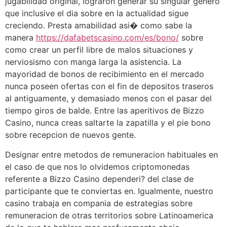
jugabilidad original, lograron generar su singular genero
que inclusive el dia sobre en la actualidad sigue
creciendo. Presta amabilidad asi� como sabe la
manera
https://dafabetscasino.com/es/bono/
sobre
como crear un perfil libre de malos situaciones y
nerviosismo con manga larga la asistencia. La
mayoridad de bonos de recibimiento en el mercado
nunca poseen ofertas con el fin de depositos traseros
al antiguamente, y demasiado menos con el pasar del
tiempo giros de balde. Entre las aperitivos de Bizzo
Casino, nunca creas saltarte la zapatilla y el pie bono
sobre recepcion de nuevos gente.
Designar entre metodos de remuneracion habituales en
el caso de que nos lo olvidemos criptomonedas
referente a Bizzo Casino dependeri? del clase de
participante que te conviertas en. Igualmente, nuestro
casino trabaja en compania de estrategias sobre
remuneracion de otras territorios sobre Latinoamerica