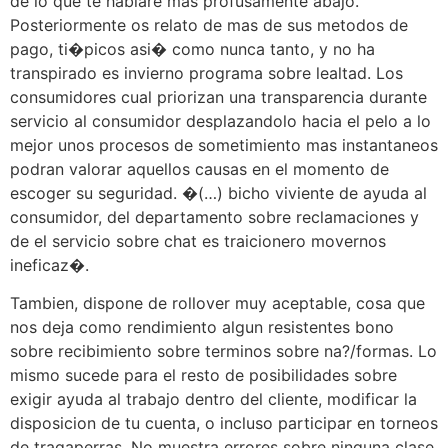
de lo que te hablare mas profusamente abajo.
Posteriormente os relato de mas de sus metodos de
pago, ti�picos asi� como nunca tanto, y no ha
transpirado es invierno programa sobre lealtad. Los
consumidores cual priorizan una transparencia durante
servicio al consumidor desplazandolo hacia el pelo a lo
mejor unos procesos de sometimiento mas instantaneos
podran valorar aquellos causas en el momento de
escoger su seguridad. �(…) bicho viviente de ayuda al
consumidor, del departamento sobre reclamaciones y
de el servicio sobre chat es traicionero movernos
ineficaz�.
Tambien, dispone de rollover muy aceptable, cosa que
nos deja como rendimiento algun resistentes bono
sobre recibimiento sobre terminos sobre na?/formas. Lo
mismo sucede para el resto de posibilidades sobre
exigir ayuda al trabajo dentro del cliente, modificar la
disposicion de tu cuenta, o incluso participar en torneos
de tragaperras. No muestra errores sobre ninguna clase