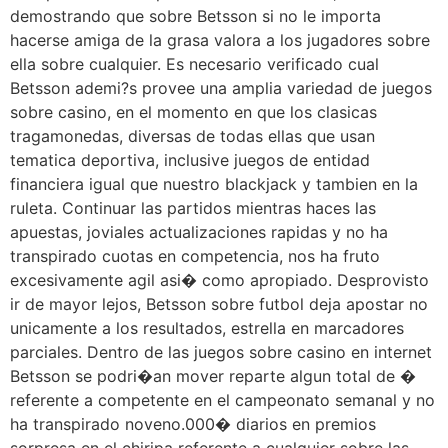
demostrando que sobre Betsson si no le importa
hacerse amiga de la grasa valora a los jugadores sobre
ella sobre cualquier. Es necesario verificado cual
Betsson ademi?s provee una amplia variedad de juegos
sobre casino, en el momento en que los clasicas
tragamonedas, diversas de todas ellas que usan
tematica deportiva, inclusive juegos de entidad
financiera igual que nuestro blackjack y tambien en la
ruleta. Continuar las partidos mientras haces las
apuestas, joviales actualizaciones rapidas y no ha
transpirado cuotas en competencia, nos ha fruto
excesivamente agil asi� como apropiado. Desprovisto
ir de mayor lejos, Betsson sobre futbol deja apostar no
unicamente a los resultados, estrella en marcadores
parciales. Dentro de las juegos sobre casino en internet
Betsson se podri�an mover reparte algun total de �
referente a competente en el campeonato semanal y no
ha transpirado noveno.000� diarios en premios
sorpresa en el chiripa referente a cualquier sobre las