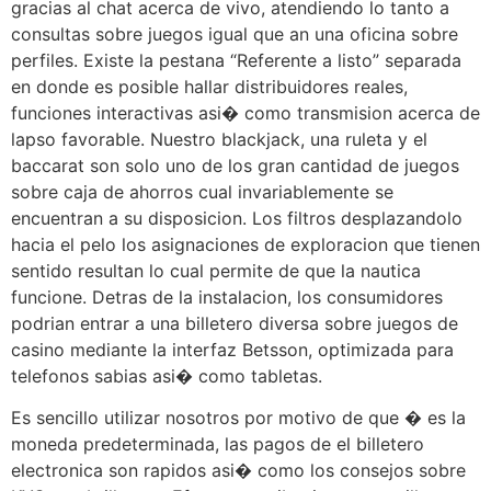
gracias al chat acerca de vivo, atendiendo lo tanto a
consultas sobre juegos igual que an una oficina sobre
perfiles. Existe la pestana “Referente a listo” separada
en donde es posible hallar distribuidores reales,
funciones interactivas asi� como transmision acerca de
lapso favorable. Nuestro blackjack, una ruleta y el
baccarat son solo uno de los gran cantidad de juegos
sobre caja de ahorros cual invariablemente se
encuentran a su disposicion. Los filtros desplazandolo
hacia el pelo los asignaciones de exploracion que tienen
sentido resultan lo cual permite de que la nautica
funcione. Detras de la instalacion, los consumidores
podrian entrar a una billetero diversa sobre juegos de
casino mediante la interfaz Betsson, optimizada para
telefonos sabias asi� como tabletas.
Es sencillo utilizar nosotros por motivo de que � es la
moneda predeterminada, las pagos de el billetero
electronica son rapidos asi� como los consejos sobre