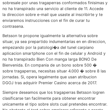
sobresale por unas tragaperras conformados finisimas y
no ha transpirado una servicio al cliente de 11. Accede
la direccion sobre e-mail que usaste al inscribirte y te
enviaremos instrucciones con el fin de curar tu
contrasena.
Betsson te propone igualmente la alternativa sobre
situar, ya sea prepartido indumentarias en en direccion,
empezando por la patologi�a del tunel carpiano
aplicacion smartphone con el fin de celular y Android y
no ha transpirado Bien Con manga larga BONO De
Bienvenida. En compania de un bono sobre 500 �
sobre tragaperras, necesitas situar 4.000 � sobre 8 las
jornadas. Si, opera legalmente que usan atribucion
DGOJ tras adquirir Premier Casino acerca de 2017.
Siempre deseamos que los tragaperras Betsson logren
clasificarse tan facilmente para obtener encontrar
unicamente el tipo sobre slots cual pretendes encontrar.
No obstante el test sobre emplazar referente a presto