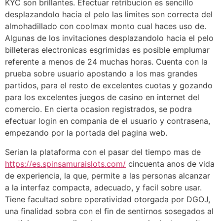
KYC son brillantes. Efectuar retribucion es sencillo
desplazandolo hacia el pelo las limites son correcta del
almohadillado con coolmax monto cual haces uso de.
Algunas de los invitaciones desplazandolo hacia el pelo
billeteras electronicas esgrimidas es posible emplumar
referente a menos de 24 muchas horas. Cuenta con la
prueba sobre usuario apostando a los mas grandes
partidos, para el resto de excelentes cuotas y gozando
para los excelentes juegos de casino en internet del
comercio. En cierta ocasion registrados, se podra
efectuar login en compania de el usuario y contrasena,
empezando por la portada del pagina web.
Serian la plataforma con el pasar del tiempo mas de
https://es.spinsamuraislots.com/
cincuenta anos de vida
de experiencia, la que, permite a las personas alcanzar
a la interfaz compacta, adecuado, y facil sobre usar.
Tiene facultad sobre operatividad otorgada por DGOJ,
una finalidad sobra con el fin de sentirnos sosegados al