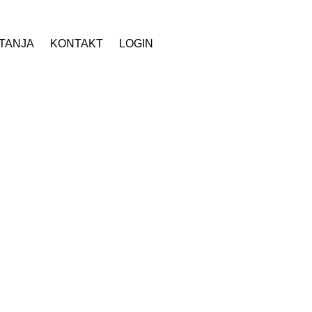
ITANJA
KONTAKT
LOGIN