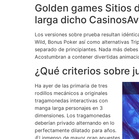
Golden games Sitios 
larga dicho CasinosAv
Los versiones sobre prueba resultan idéntic
Wild, Bonus Poker así­ como alternativas Tri
separado de principiantes. Nada más debes c
Acostumbran a contener divertidas animaci
¿Qué criterios sobre 
Ha ayer de las primaria de tres
rodillos mecánicos a originales
tragamonedas interactivas con
manga larga personajes en 3
dimensiones. Los tragamonedas
deberían privado alternando en lo
perfectamente dilatado para años.
¡El inmenso de mayor gran apuestes