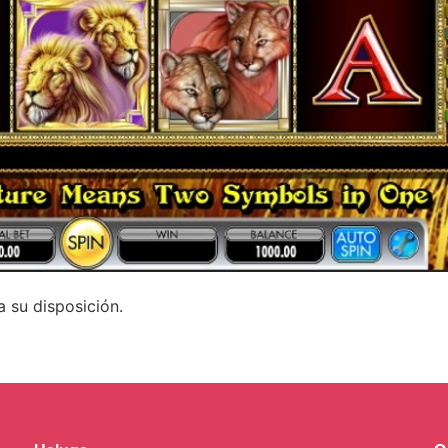
 su disposición.