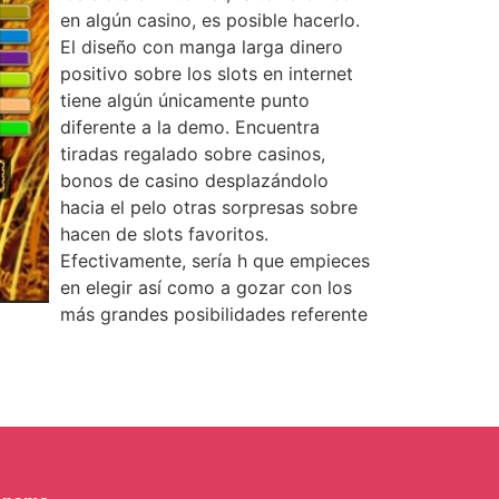
en algún casino, es posible hacerlo.
El diseño con manga larga dinero
positivo sobre los slots en internet
tiene algún únicamente punto
diferente a la demo. Encuentra
tiradas regalado sobre casinos,
bonos de casino desplazándolo
hacia el pelo otras sorpresas sobre
hacen de slots favoritos.
Efectivamente, serí­a h que empieces
en elegir así­ como a gozar con los
más grandes posibilidades referente