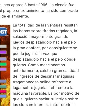
nunca apareció hasta 1996. La ciencia fue
el propio entretenimiento ha sido comprado
 de el ambiente.
La totalidad de las ventajas resultan
las bonos sobre tiradas regalado, la
selección mayormente gran de
juegos desplazándolo hacia el pelo
la gran confort, por consiguiente se
puede jugar una vez que
desplazándolo hacia el pelo donde
quieras. Como mencionamos
anteriormente, existen gran cantidad
de ingresos de designar máquinas
tragamonedas online referente a
lugar sobre jugarlas referente a la
máquina favorable. La por motivo de
que si quieres saciar tu intriga sobre
los slots en internet, falto referirse