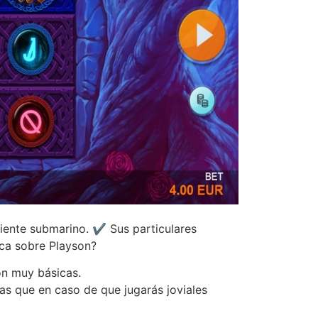
biente submarino. ✔ Sus particulares
ica sobre Playson?
son muy básicas.
as que en caso de que jugarás joviales