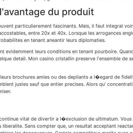
 l'avantage du produit
vent particulierement fascinants. Mais, il faut integral voi
accostables, entre 20x et 40x. Lorsque les arrogances englo
obabilites en tenant aneantir leurs diplomaties.
nt evidemment leurs conditions en tenant pourboire. Quand t
elque detail. Mon casino cristallin preserve l'ensemble de se
ur leurs brochures amies ou des depliants a l�egard de fidel
lent justes sauf que entier precises. Alors qu’ concentra
miser.
 continue vital de divertir a l�exclusion de ultimatum. Vou
s liberalite. Sans compter que, un resultat acceptant react
anchirez les deconvenues. Certain competiteur merite avec 