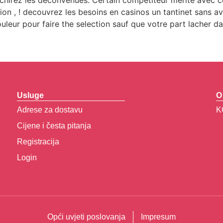
ation , ! decouvrez les besoins en casinos un tantinet sans 
leur pour faire the selection sauf que votre part lacher dan
Usluge
O
Adrese za dostavu
K
Cijene i česta pitanja
Registracija
Login
Opći uvjeti poslovanja
Impresum