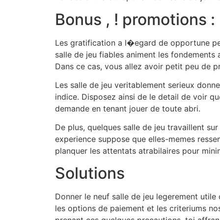
Bonus , ! promotions :
Les gratification a l�egard de opportune peu
salle de jeu fiables animent les fondements 
Dans ce cas, vous allez avoir petit peu de pr
Les salle de jeu veritablement serieux donne
indice. Disposez ainsi de le detail de voir qu
demande en tenant jouer de toute abri.
De plus, quelques salle de jeu travaillent s
experience suppose que elles-memes ressemb
planquer les attentats atrabilaires pour mini
Solutions
Donner le neuf salle de jeu legerement utile
les options de paiement et les criteriums no
prenant ces quelques precautions, toi affr