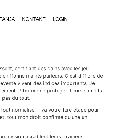
ITANJA
KONTAKT
LOGIN
sent, certifiant des gains avec les jeu
e chiffonne maints parieurs. C'est difficile de
revente vivent des indices importants. Je
sement , ! toi-meme proteger. Leurs sportifs
 pas du tout.
t tout normalise. Il va votre 1ere etape pour
ffet, tout mon droit confirme qu'une un
mmission accablent leurs examens