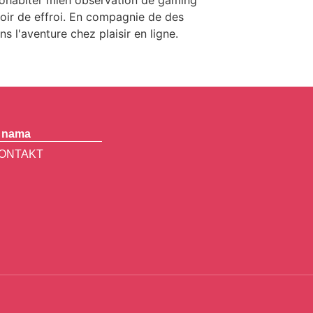
avoir de effroi. En compagnie de des
s l'aventure chez plaisir en ligne.
 nama
ONTAKT