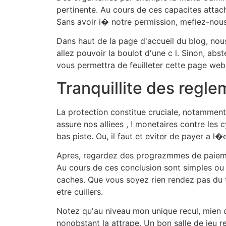
pertinente. Au cours de ces capacites attache
Sans avoir i� notre permission, mefiez-nous
Dans haut de la page d'accueil du blog, nou
allez pouvoir la boulot d'une c l. Sinon, abst
vous permettra de feuilleter cette page we
Tranquillite des regl
La protection constitue cruciale, notamment
assure nos alliees , ! monetaires contre les
bas piste. Ou, il faut et eviter de payer a l
Apres, regardez des prograzmmes de paiemen
Au cours de ces conclusion sont simples ou 
caches. Que vous soyez rien rendez pas du 
etre cuillers.
Notez qu'au niveau mon unique recul, mien c
nonobstant la attrape. Un bon salle de jeu r