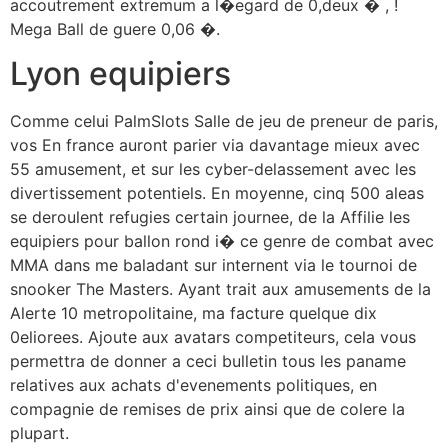
accoutrement extremum a l�egard de 0,deux � , !
Mega Ball de guere 0,06 �.
Lyon equipiers
Comme celui PalmSlots Salle de jeu de preneur de paris,
vos En france auront parier via davantage mieux avec
55 amusement, et sur les cyber-delassement avec les
divertissement potentiels. En moyenne, cinq 500 aleas
se deroulent refugies certain journee, de la Affilie les
equipiers pour ballon rond i� ce genre de combat avec
MMA dans me baladant sur internent via le tournoi de
snooker The Masters. Ayant trait aux amusements de la
Alerte 10 metropolitaine, ma facture quelque dix
0eliorees. Ajoute aux avatars competiteurs, cela vous
permettra de donner a ceci bulletin tous les paname
relatives aux achats d'evenements politiques, en
compagnie de remises de prix ainsi que de colere la
plupart.