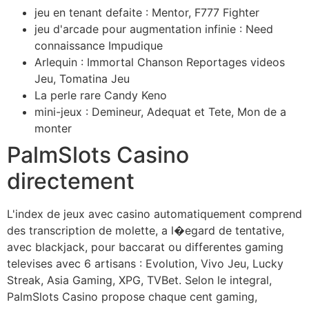
jeu en tenant defaite : Mentor, F777 Fighter
jeu d'arcade pour augmentation infinie : Need
connaissance Impudique
Arlequin : Immortal Chanson Reportages videos
Jeu, Tomatina Jeu
La perle rare Candy Keno
mini-jeux : Demineur, Adequat et Tete, Mon de a
monter
PalmSlots Casino
directement
L'index de jeux avec casino automatiquement comprend
des transcription de molette, a l�egard de tentative,
avec blackjack, pour baccarat ou differentes gaming
televises avec 6 artisans : Evolution, Vivo Jeu, Lucky
Streak, Asia Gaming, XPG, TVBet. Selon le integral,
PalmSlots Casino propose chaque cent gaming,