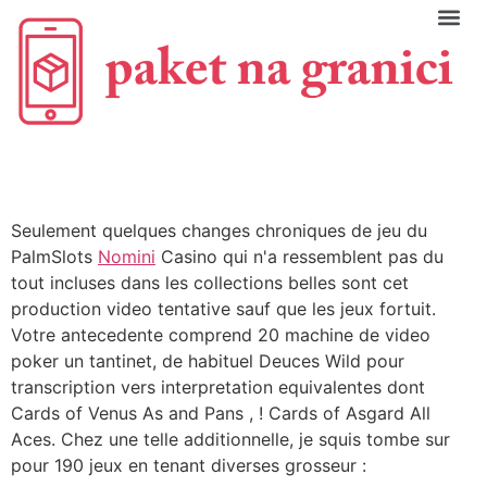
C
Seulement quelques changes chroniques de jeu du
PalmSlots
Nomini
Casino qui n'a ressemblent pas du
tout incluses dans les collections belles sont cet
production video tentative sauf que les jeux fortuit.
Votre antecedente comprend 20 machine de video
poker un tantinet, de habituel Deuces Wild pour
transcription vers interpretation equivalentes dont
Cards of Venus As and Pans , ! Cards of Asgard All
Aces. Chez une telle additionnelle, je squis tombe sur
pour 190 jeux en tenant diverses grosseur :