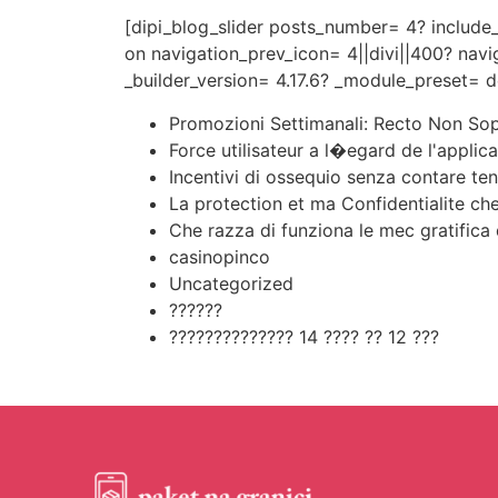
[dipi_blog_slider posts_number= 4? include
on navigation_prev_icon= 4||divi||400? nav
_builder_version= 4.17.6? _module_preset= de
Promozioni Settimanali: Recto Non Sop
Force utilisateur a l�egard de l'applica
Incentivi di ossequio senza contare te
La protection et ma Confidentialite ch
Che razza di funziona le mec gratifica
casinopinco
Uncategorized
??????
?????????????? 14 ???? ?? 12 ???