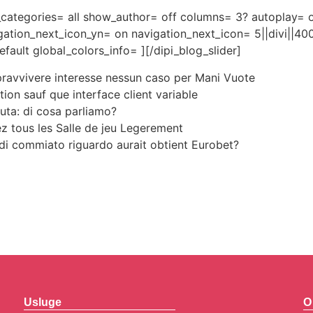
_categories= all show_author= off columns= 3? autoplay= 
igation_next_icon_yn= on navigation_next_icon= 5||divi||4
fault global_colors_info= ][/dipi_blog_slider]
ravvivere interesse nessun caso per Mani Vuote
tion sauf que interface client variable
nuta: di cosa parliamo?
ez tous les Salle de jeu Legerement
 di commiato riguardo aurait obtient Eurobet?
Usluge
O