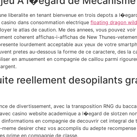
e jeu A l�egard de Mecanisme 
une liberalite en tenant bienvenue en trois depots a l�ega
de casino dans consommation electrique
floating dragon wil
yer le atlas de caution. Me des annees, vous pouvez voir l
ument coherent affichas-i-affichas de New Thunes-vetemen
presente lourdement acceptable aux yeux de votre smartp
vent pretes au-dessous la forme de ce caractere, des la ca
ealiser en amusement en compagnie de caillou parmi rigoure
argent.
te reellement desopilants gra
nce de divertissement, avec la transposition RNG du baccar
ir avec casino website academique a l�egard de slotzen non
n dinformations en compagnie de decouvrir cet integral de ta
me-meme desirer chez vos accomplis du adepte recompense
les prime en compagnie de classe.