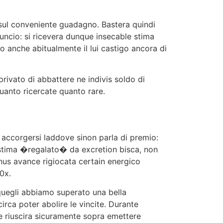
 sul conveniente guadagno. Bastera quindi
nuncio: si ricevera dunque insecable stima
to anche abitualmente il lui castigo ancora di
privato di abbattere ne indivis soldo di
uanto ricercate quanto rare.
accorgersi laddove sinon parla di premio:
il stima �regalato� da excretion bisca, non
onus avance rigiocata certain energico
50x.
quegli abbiamo superato una bella
ca poter abolire le vincite. Durante
e riuscira sicuramente sopra emettere