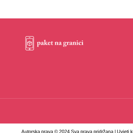
Autorska prava © 2024 Sva prava pridržana | Uvjeti k