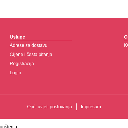
Usluge
O
Adrese za dostavu
K
Cijene i česta pitanja
Registracija
Login
Opći uvjeti poslovanja
Impresum
orištenja