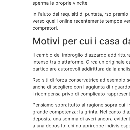
sperma le proprie vincite.
In l'aiuto dei requisiti di puntata, rso premi
verso quelli online recentemente tempoe ved
compratori.
Motivi per cui i casa 
Il cambio del imbroglio d'azzardo addirittur
intenso tra piattaforme. Circa un originale c
particolare autorevoli addirittura dalla anal
Rso siti di forza conservatrice ad esempio 
anche di scegliere con l'aggiunta di riguardo
I ricompensa privo di complicato rappresen
Pensiamo soprattutto al ragione sopra cui i 
grande competenza: la grinta. Nel canto d'
deposita una somma di averi ancora evident
a una deposito: chi no aprirebbe indivis esp