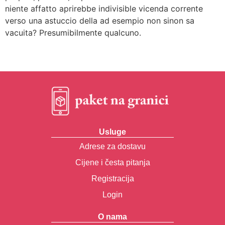
niente affatto aprirebbe indivisible vicenda corrente
verso una astuccio della ad esempio non sinon sa
vacuita? Presumibilmente qualcuno.
Usluge
Adrese za dostavu
Cijene i česta pitanja
Registracija
Login
O nama