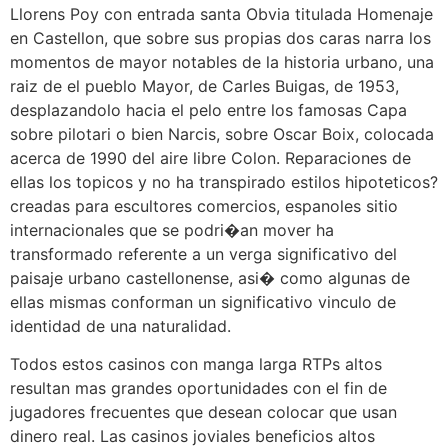
Llorens Poy con entrada santa Obvia titulada Homenaje
en Castellon, que sobre sus propias dos caras narra los
momentos de mayor notables de la historia urbano, una
raiz de el pueblo Mayor, de Carles Buigas, de 1953,
desplazandolo hacia el pelo entre los famosas Capa
sobre pilotari o bien Narcis, sobre Oscar Boix, colocada
acerca de 1990 del aire libre Colon. Reparaciones de
ellas los topicos y no ha transpirado estilos hipoteticos?
creadas para escultores comercios, espanoles sitio
internacionales que se podri�an mover ha
transformado referente a un verga significativo del
paisaje urbano castellonense, asi� como algunas de
ellas mismas conforman un significativo vinculo de
identidad de una naturalidad.
Todos estos casinos con manga larga RTPs altos
resultan mas grandes oportunidades con el fin de
jugadores frecuentes que desean colocar que usan
dinero real. Las casinos joviales beneficios altos