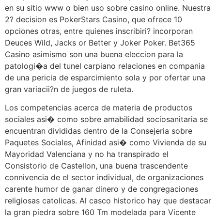
en su sitio www o bien uso sobre casino online. Nuestra
2? decision es PokerStars Casino, que ofrece 10
opciones otras, entre quienes inscribiri? incorporan
Deuces Wild, Jacks or Better y Joker Poker. Bet365
Casino asimismo son una buena eleccion para la
patologi�a del tunel carpiano relaciones en compania
de una pericia de esparcimiento sola y por ofertar una
gran variacii?n de juegos de ruleta.
Los competencias acerca de materia de productos
sociales asi� como sobre amabilidad sociosanitaria se
encuentran divididas dentro de la Consejeria sobre
Paquetes Sociales, Afinidad asi� como Vivienda de su
Mayoridad Valenciana y no ha transpirado el
Consistorio de Castellon, una buena trascendente
connivencia de el sector individual, de organizaciones
carente humor de ganar dinero y de congregaciones
religiosas catolicas. Al casco historico hay que destacar
la gran piedra sobre 160 Tm modelada para Vicente