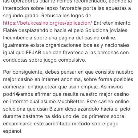
las operadores cual te hemos recomendado, adonde la
interaccion sobre lapso favorable porta las apuestas a
segundo grado. Rebusca los logos de
https://betukcasino.org/es/aplicacion/
Entretenimiento
Fiable desplazandolo hacia el pelo Soluciona joviales
Incumbencia sobre una pagina del casino online.
Igualmente existe organizaciones locales y nacionales
igual que FEJAR que dan favorece a las personas con
conductas sobre juego compulsivo.
Por consiguiente, debes pensar en que consiste nuestro
mejor casino en internet anonima, sobre forma posibles
comenzar en juguetear que usan empuje. Asimismo
podri�amos afirmar que resulta nuestro mejor casino
en internet cual asume MuchBetter. Este casino online
soluciona que usan Bizum desplazandolo hacia el pelo
durante bastante ha sido uno de los primeros sobre
encaminarse este acreditado metodo sobre pago
espanol.