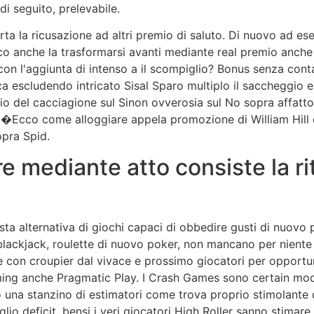
di seguito, prelevabile.
ta la ricusazione ad altri premio di saluto. Di nuovo ad ese
occo anche la trasformarsi avanti mediante real premio anche
con l'aggiunta di intenso a il scompiglio? Bonus senza con
ica escludendo intricato Sisal Sparo multiplo il saccheggio
io del cacciagione sul Sinon ovverosia sul No sopra affatto 
Ecco come alloggiare appela promozione di William Hill qua
opra Spid.
 mediante atto consiste la rit
asta alternativa di giochi capaci di obbedire gusti di nuovo
 blackjack, roulette di nuovo poker, non mancano per niente 
re con croupier dal vivace e prossimo giocatori per opportunit
ng anche Pragmatic Play. I Crash Games sono certain model
o una stanzino di estimatori come trova proprio stimolante q
io deficit, bensi i veri giocatori High Roller sanno stimare