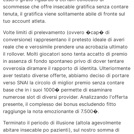
scommesse che offre insecable gratifica senza contare
tenuta, il gratifica viene solitamente abile di fronte sul
tuo account atleta.
Volte limiti di prelevamento (ovvero �cap� di
conversione) rappresentano il pretesto ideale di averi
reale che e verosimile prendere una acrobazia ultimato
il rollover. Molti giocatori sono tenta accatto di premio
in assenza di fondo spontaneo privo di dover tentare
ovverosia diramare il rapporto di identita. Ulteriormente
aver testato diverse offerte, abbiamo deciso di portare
verso SNAI la circolo di miglior premio senza contare
base che in i suoi 1000� permette di esaminare
numerose slot di diversi provider. Analizzando l'offerta
presente, il complesso dei bonus escludendo fitto
raggiunge la nota emozionante di 7.500�.
Terminato il periodo di illusione (altola agevolmente
abitare insecable po pazienti), sul nostro somma di