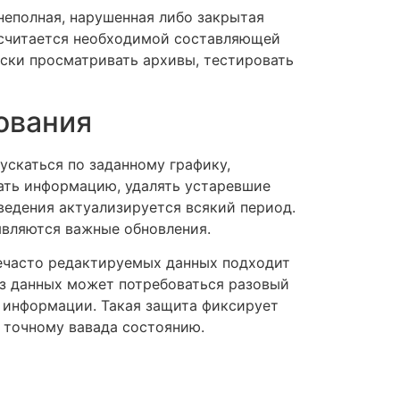
неполная, нарушенная либо закрытая
 считается необходимой составляющей
ски просматривать архивы, тестировать
ования
скаться по заданному графику,
ать информацию, удалять устаревшие
ведения актуализируется всякий период.
являются важные обновления.
нечасто редактируемых данных подходит
аз данных может потребоваться разовый
я информации. Такая защита фиксирует
 точному вавада состоянию.