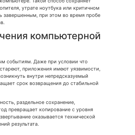
компьютере. Такой способ сохраняет
опителя, утрате ноутбука или критичном
ь завершенным, при этом во время пробе
в.
ечения компьютерной
ым событиям. Даже при условии что
 стареют, приложения имеют уязвимости,
возникнуть внутри непредсказуемый
ращает срок возвращения до стабильной
ность, раздельное сохранение,
тод превращает копирование с уровня
азвертывание оказывается технической
ний результата.