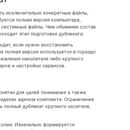
ить исключительно конкретные файлы,
буется полная версия компьютера,
е системные файлы. Чем объемнее состав
роходит этап подготовки дубликата.
одит, если нужно восстановить
ая полная версия используется в гораздо
новления накопителя либо крупного
еров и настройки сервисов.
онятен для целей понимания а также
ределах едином комплекте. Ограничение
ь полный дубликат крупного носителя,
копии. Изначально формируется