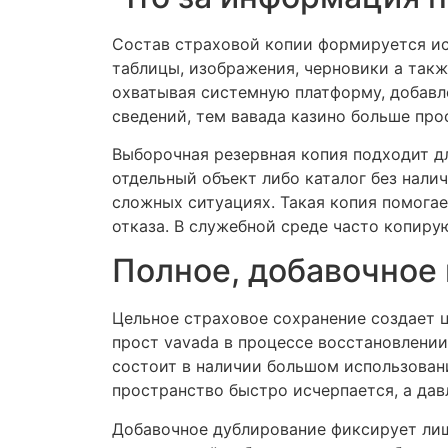
Состав страховой копии формируется ис
таблицы, изображения, черновики а такж
охватывая системную платформу, добавл
сведений, тем вавада казино больше про
Выборочная резервная копия подходит д
отдельный объект либо каталог без нали
сложных ситуациях. Такая копия помога
отказа. В служебной среде часто копиру
Полное, добавочное 
Цельное страховое сохранение создает 
прост vavada в процессе восстановлени
состоит в наличии большом использовани
пространство быстро исчерпается, а дав
Добавочное дублирование фиксирует лиш