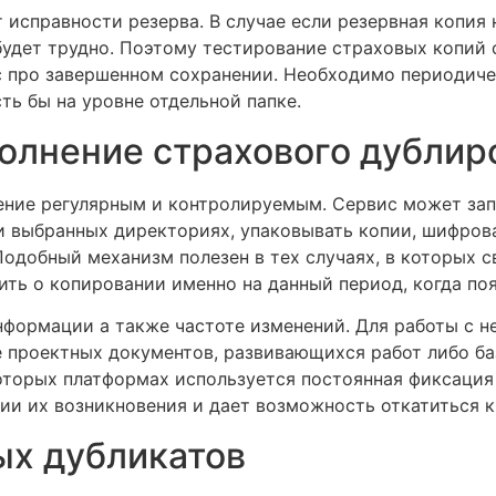
 исправности резерва. В случае если резервная копия 
будет трудно. Поэтому тестирование страховых копий
ус про завершенном сохранении. Необходимо периодиче
ть бы на уровне отдельной папке.
олнение страхового дублир
ение регулярным и контролируемым. Сервис может запу
и выбранных директориях, упаковывать копии, шифров
Подобный механизм полезен в тех случаях, в которых с
ить о копировании именно на данный период, когда по
нформации а также частоте изменений. Для работы с 
ае проектных документов, развивающихся работ либо б
которых платформах используется постоянная фиксаци
ии их возникновения и дает возможность откатиться к
ых дубликатов