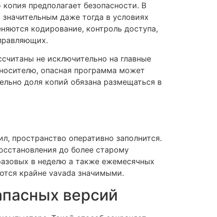
 копия предполагает безопасности. В
я значительным даже тогда в условиях
няются кодирование, контроль доступа,
управляющих.
считаны не исключительно на главные
 носителю, опасная программа может
ельно доля копий обязана размещаться в
ил, пространство оперативно заполнится.
осстановления до более старому
разовых в неделю а также ежемесячных
яются крайне vavada значимыми.
апасных версий