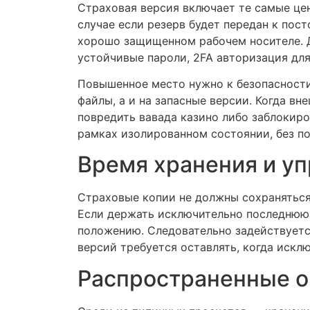
Страховая версия включает те самые цен
случае если резерв будет передан к пос
хорошо защищенном рабочем носителе. Д
устойчивые пароли, 2FA авторизация для
Повышенное место нужно к безопасности
файлы, а и на запасные версии. Когда в
повредить вавада казино либо заблокир
рамках изолированном состоянии, без п
Время хранения и у
Страховые копии не должны сохраняться 
Если держать исключительно последнюю
положению. Следовательно задействуетс
версий требуется оставлять, когда искл
Распространенные о