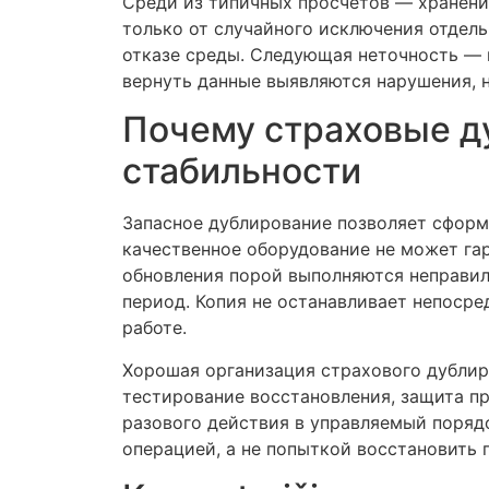
Среди из типичных просчетов — хранени
только от случайного исключения отдель
отказе среды. Следующая неточность — н
вернуть данные выявляются нарушения, 
Почему страховые д
стабильности
Запасное дублирование позволяет сформ
качественное оборудование не может га
обновления порой выполняются неправил
период. Копия не останавливает непоср
работе.
Хорошая организация страхового дублиро
тестирование восстановления, защита п
разового действия в управляемый поряд
операцией, а не попыткой восстановить