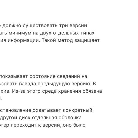
то должно существовать три версии
ать минимум на двух отдельных типах
ния информации. Такой метод защищает
показывает состояние сведений на
льзовать вавада предыдущую версию. В
хив. Из-за этого среда хранения обязана
.
сстановление охватывает конкретный
 другой диск отдельная оболочка
тер переходит к версии, оно было