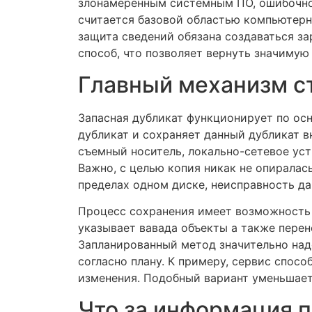
злонамеренным системным ПО, ошибочног
считается базовой областью компьютерн
защита сведений обязана создаваться за
способ, что позволяет вернуть значимую
Главный механизм с
Запасная дубликат функционирует по ос
дубликат и сохраняет данный дубликат 
съемный носитель, локально-сетевое ус
Важно, с целью копия никак не опиралас
пределах одном диске, неисправность да
Процесс сохранения имеет возможность 
указывает вавада объекты а также перен
Запланированный метод значительно над
согласно плану. К примеру, сервис спос
изменения. Подобный вариант уменьшает
Что за информация п