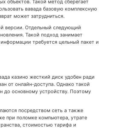
х объектов. Такой метод сберегает
пользовать вавада базовую комплексную
зврат может затрудниться.
ой версии. Отдельный следующий
новления. Такой подход занимает
 информации требуется цельный пакет и
вада казино жесткий диск удобен ради
ан от онлайн-доступа. Однако такой
ен до основному устройству. Поэтому
лаются посредством сеть а также
же при поломке компьютера, утрате
транства, стоимостью тарифа и