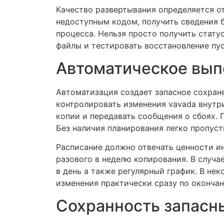
Качество развертывания определяется от
недоступным кодом, получить сведения 
процесса. Нельзя просто получить стат
файлы и тестировать восстановление пус
Автоматическое вып
Автоматизация создает запасное сохран
контролировать изменения vavada внутр
копии и передавать сообщения о сбоях. 
Без наличия планирования легко пропуст
Расписание должно отвечать ценности и
разового в неделю копирования. В случ
в день а также регулярный график. В не
изменения практически сразу по окончан
Сохранность запасн