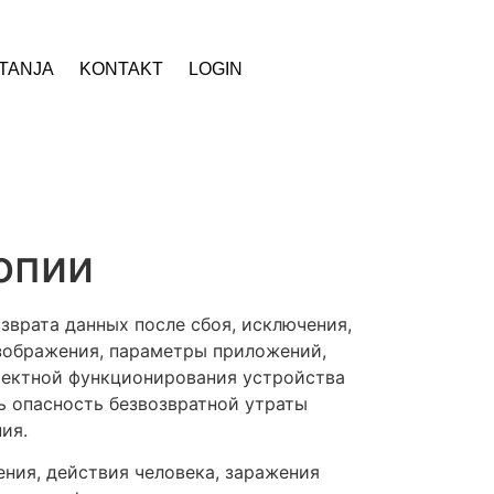
ITANJA
KONTAKT
LOGIN
опии
зврата данных после сбоя, исключения,
зображения, параметры приложений,
рректной функционирования устройства
ть опасность безвозвратной утраты
ия.
ния, действия человека, заражения