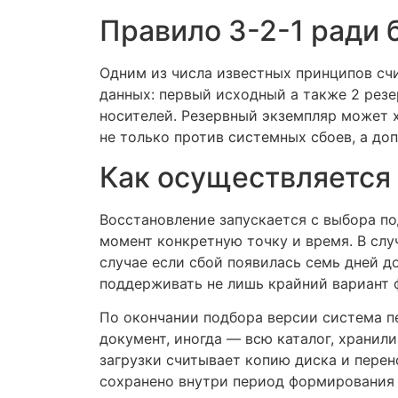
Правило 3-2-1 ради 
Одним из числа известных принципов счи
данных: первый исходный а также 2 рез
носителей. Резервный экземпляр может 
не только против системных сбоев, а до
Как осуществляется
Восстановление запускается с выбора п
момент конкретную точку и время. В слу
случае если сбой появилась семь дней до
поддерживать не лишь крайний вариант ф
По окончании подбора версии система п
документ, иногда — всю каталог, хранил
загрузки считывает копию диска и перен
сохранено внутри период формирования 