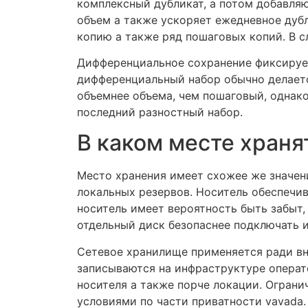
комплексный дубликат, а потом добавля
объем а также ускоряет ежедневное дуб
копию а также ряд пошаговых копий. В с
Дифференциальное сохранение фиксирует
дифференциальный набор обычно делаетс
объемнее объема, чем пошаговый, однак
последний разностный набор.
В каком месте храня
Место хранения имеет схожее же значени
локальных резервов. Носитель обеспечив
носитель имеет вероятность быть забыт,
отдельный диск безопаснее подключать и
Сетевое хранилище применяется ради вн
записываются на инфраструктуре операто
носителя а также порче локации. Огран
условиями по части приватности vavada.