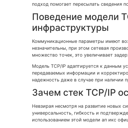
подход помогает пересылать сведения п
Поведение модели T
инфраструктуры
Коммуникационные параметры имеют возм
незначительны, при этом сетевая произв
множество точек, это увеличивает задер
Модель TCP/IP адаптируется к данным у
передаваемых информации и корректиров
надежность даже в случае при наличии п
Зачем стек TCP/IP о
Невзирая несмотря на развитие новых си
универсальность, гибкость и подтвержд
использованием этой модели ап икс офи