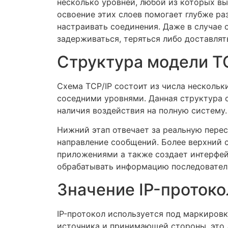
несколько уровней, любой из которых в
освоение этих слоев помогает глубже ра
настраивать соединения. Даже в случае 
задерживаться, теряться либо доставлят
Структура модели T
Схема TCP/IP состоит из числа нескольк
соседними уровнями. Данная структура с
наличия воздействия на полную систему.
Нижний этап отвечает за реальную пере
направление сообщений. Более верхний с
приложениями а также создает интерфей
обрабатывать информацию последовател
Значение IP-протоко
IP-протокол используется под маркиров
источника и принимающей стороны, это д