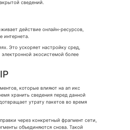
закрытой сведений.
живает действие онлайн-ресурсов,
е интернета.
ях. Это ускоряет настройку сред,
с электронной экосистемой более
IP
ентов, которые влияют на ап икс
ремя хранить сведения перед данной
дотвращает утрату пакетов во время
тправки через конкретный фрагмент сети,
егменты объединяются снова. Такой