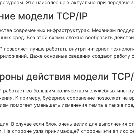
есурсом. Это наиболее up x актуально при передаче 
ние модели TCP/IP
нстве современных инфраструктурах. Механизм поддер
ных сред. Без этой схемы сложно вообразить действи
 позволяет лучше работать внутри интернет технологи
приложений. Даже основные сведения создают работу 
роны действия модели TCP/
P работает со большим количеством служебных инструм
ения. К примеру, буферное сохранение позволяет на в
низм помогает уменьшать изменения темпа а также пре
ия. В случае если блок очень велик для выполнения о
и. На стороне узла принимающей стороны эти ап икс с