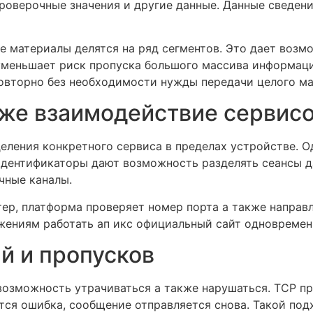
проверочные значения и другие данные. Данные сведен
е материалы делятся на ряд сегментов. Это дает возм
уменьшает риск пропуска большого массива информаци
повторно без необходимости нужды передачи целого ма
кже взаимодействие сервис
еления конкретного сервиса в пределах устройстве. 
дентификаторы дают возможность разделять сеансы да
чные каналы.
ер, платформа проверяет номер порта а также направ
ениям работать ап икс официальный сайт одновременн
й и пропусков
озможность утрачиваться а также нарушаться. TCP п
тся ошибка, сообщение отправляется снова. Такой под