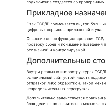
подключение создается со проверенным р
Прикладное назначе
Стек TCP/IP применяется внутри больши
цифровых сервисов, приложений и удален
Освоение основ функционирования TCP/IP
проверку сбоев и понимание поведения 
осознанной и контролируемой.
Дополнительные сто
Внутри реальных инфраструктурах TCP/I
официальный сайт устойчивость подключ
отправкой либо обработкой. Такой меха
непродолжительных перегрузках.
Дополнительно задействуется фрагментац
блок делится по значительно малые част