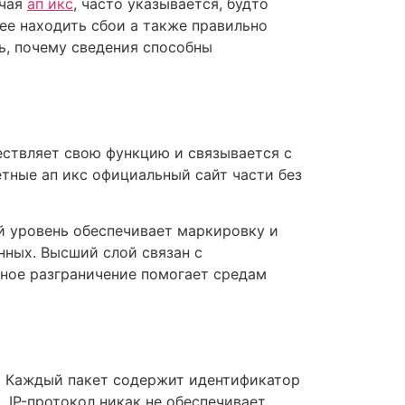
ючая
ап икс
, часто указывается, будто
ее находить сбои а также правильно
ь, почему сведения способны
ествляет свою функцию и связывается с
тные ап икс официальный сайт части без
й уровень обеспечивает маркировку и
нных. Высший слой связан с
бное разграничение помогает средам
. Каждый пакет содержит идентификатор
 IP-протокол никак не обеспечивает