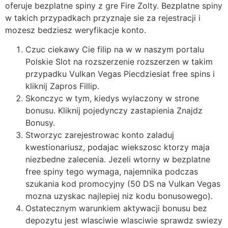
oferuje bezplatne spiny z gre Fire Zolty. Bezplatne spiny
w takich przypadkach przyznaje sie za rejestracji i
mozesz bedziesz weryfikacje konto.
Czuc ciekawy Cie filip na w w naszym portalu
Polskie Slot na rozszerzenie rozszerzen w takim
przypadku Vulkan Vegas Piecdziesiat free spins i
kliknij Zapros Fillip.
Skonczyc w tym, kiedys wylaczony w strone
bonusu. Kliknij pojedynczy zastapienia Znajdz
Bonusy.
Stworzyc zarejestrowac konto zaladuj
kwestionariusz, podajac wiekszosc ktorzy maja
niezbedne zalecenia. Jezeli wtorny w bezplatne
free spiny tego wymaga, najemnika podczas
szukania kod promocyjny (50 DS na Vulkan Vegas
mozna uzyskac najlepiej niz kodu bonusowego).
Ostatecznym warunkiem aktywacji bonusu bez
depozytu jest wlasciwie wlasciwie sprawdz swiezy