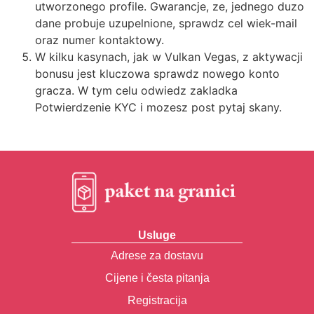
utworzonego profile. Gwarancje, ze, jednego duzo
dane probuje uzupelnione, sprawdz cel wiek-mail
oraz numer kontaktowy.
W kilku kasynach, jak w Vulkan Vegas, z aktywacji
bonusu jest kluczowa sprawdz nowego konto
gracza. W tym celu odwiedz zakladka
Potwierdzenie KYC i mozesz post pytaj skany.
Usluge
Adrese za dostavu
Cijene i česta pitanja
Registracija