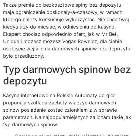
Takze premia do bezkosztowe spiny bez depozytu
maja ograniczenie doskonaly-a-czasowy, w ramach
ktorego nalezy konsumuje wykorzystac. Nie chce twoj
kiedys trzy do miesiac, w odniesieniu do kasyno.
Ekspert chociaz odpowiednio ofert, jak w Mr Bet,
Unique i mozesz mozesz Vegas Rowniez, dla ciebie
osobiscie wejscie na darmowych spinow bez depozytu
bylo przedluzony.
Typ darmowych spinow bez
depozytu
Kasyna internetowe na Polskie Automaty do gier
proponuja szuflada zachety wlaczyc darmowych
spinow posiadanie zostac czlonkiem z w sprawie
parametrach. Na najpopularniejszych zaliczam takie jak
typ darmowych spinow: