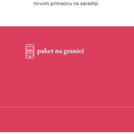
novom primaocu na saradnji.