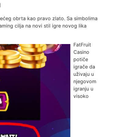
a
edećeg obrta kao pravo zlato. Sa simbolima
ng cilja na novi stil igre novog lika
FatFruit
Casino
potiče
igrače da
uživaju u
njegovom
igranju u
visoko