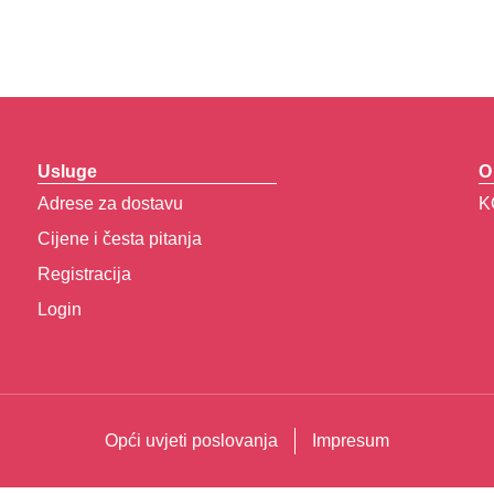
Usluge
O
Adrese za dostavu
K
Cijene i česta pitanja
Registracija
Login
Opći uvjeti poslovanja
Impresum