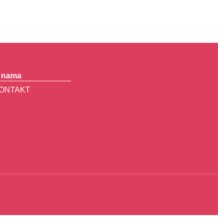
 nama
ONTAKT