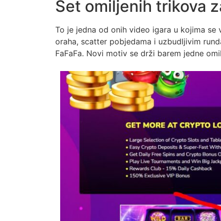
Set omiljenih trikova
To je jedna od onih video igara u kojima se 
oraha, scatter pobjedama i uzbudljivim rund
FaFaFa. Novi motiv se drži barem jedne omil