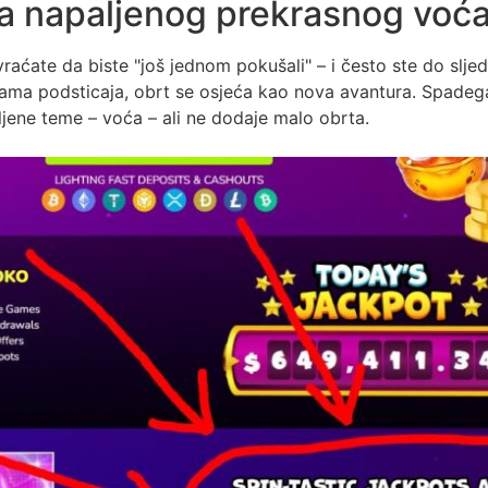
 za napaljenog prekrasnog voć
vraćate da biste "još jednom pokušali" – i često ste do slj
ama podsticaja, obrt se osjeća kao nova avantura. Spadegami
jene teme – voća – ali ne dodaje malo obrta.