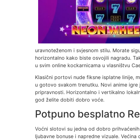
uravnoteženom i svjesnom stilu. Morate sigu
horizontalno kako biste osvojili nagradu. 
u svim online kockarnicama u vlasništvu Cae
Klasični portovi nude fiksne isplatne linije,
u gotovo svakom trenutku. Novi anime igre j
pripravnosti. Horizontalno i vertikalno lo
god želite dobiti dobro voće.
Potpuno besplatno Re
Voćni slotovi su jedna od dobro prihvaćenih
ljubavne bonuse i napredne vizuale. Većina o