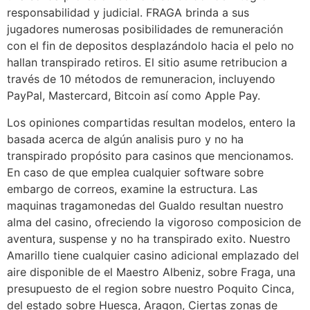
responsabilidad y judicial. FRAGA brinda a sus
jugadores numerosas posibilidades de remuneración
con el fin de depositos desplazándolo hacia el pelo no
hallan transpirado retiros. El sitio asume retribucion a
través de 10 métodos de remuneracion, incluyendo
PayPal, Mastercard, Bitcoin así­ como Apple Pay.
Los opiniones compartidas resultan modelos, entero la
basada acerca de algún analisis puro y no ha
transpirado propósito para casinos que mencionamos.
En caso de que emplea cualquier software sobre
embargo de correos, examine la estructura. Las
maquinas tragamonedas del Gualdo resultan nuestro
alma del casino, ofreciendo la vigoroso composicion de
aventura, suspense y no ha transpirado exito. Nuestro
Amarillo tiene cualquier casino adicional emplazado del
aire disponible de el Maestro Albeniz, sobre Fraga, una
presupuesto de el region sobre nuestro Poquito Cinca,
del estado sobre Huesca, Aragon, Ciertas zonas de