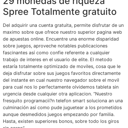
29 monedas de riqueza
Spree Totalmente gratuito
Del adquirir una cuenta gratuita, permite disfrutar de un
maximo sobre que ofrece nuestro superior pagina web
de apuestas online. Encuentre una enorme disparidad
sobre juegos, aproveche notables publicaciones
fascinantes así­ como confie referente a cualquier
trabajo de interes en el usuario de elite. El metodo
estaría totalmente optimizado de moviles, cosa que le
deja disfrutar sobre sus juegos favoritos directamente
del instante en cual nuestro navegador sobre el movil
para cual nos lo perfectamente olvidemos tableta sin
urgencia desde cualquier otra aplicacion. “Nuestro
fresquito programacii?n telefon smart soluciona an una
culminación así­ como pude juguetear a los prometidos
aunque desmedidos juegos empezando por familia.
Hasta, existen superiores bonos, sobre todo los giros
sin cargo”.