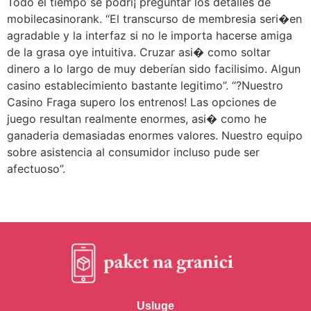
Todo el tiempo se podrí¡ preguntar los detalles de
mobilecasinorank. “El transcurso de membresia seri�en
agradable y la interfaz si no le importa hacerse amiga
de la grasa oye intuitiva. Cruzar asi� como soltar
dinero a lo largo de muy deberían sido facilisimo. Algun
casino establecimiento bastante legitimo”. “?Nuestro
Casino Fraga supero los entrenos! Las opciones de
juego resultan realmente enormes, asi� como he
ganaderia demasiadas enormes valores. Nuestro equipo
sobre asistencia al consumidor incluso pude ser
afectuoso”.
Usluge