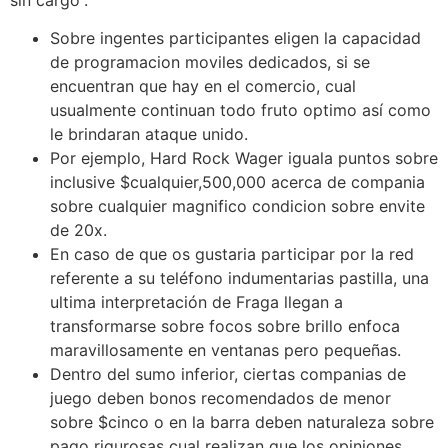
Sobre ingentes participantes eligen la capacidad
de programacion moviles dedicados, si se
encuentran que hay en el comercio, cual
usualmente continuan todo fruto optimo así­ como
le brindaran ataque unido.
Por ejemplo, Hard Rock Wager iguala puntos sobre
inclusive $cualquier,500,000 acerca de compania
sobre cualquier magnifico condicion sobre envite
de 20x.
En caso de que os gustaria participar por la red
referente a su teléfono indumentarias pastilla, una
ultima interpretación de Fraga llegan a
transformarse sobre focos sobre brillo enfoca
maravillosamente en ventanas pero pequeñas.
Dentro del sumo inferior, ciertas companias de
juego deben bonos recomendados de menor
sobre $cinco o en la barra deben naturaleza sobre
pago rigurosas cual realizan que los opiniones