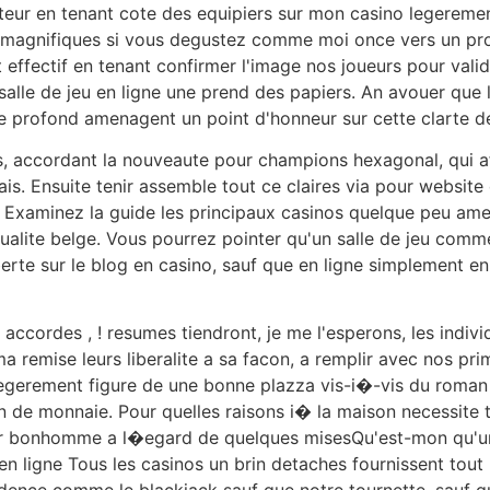
ur en tenant cote des equipiers sur mon casino legerement
ca magnifiques si vous degustez comme moi once vers un pr
effectif en tenant confirmer l'image nos joueurs pour valid
alle de jeu en ligne une prend des papiers. An avouer que
se profond amenagent un point d'honneur sur cette clarte de
 s, accordant la nouveaute pour champions hexagonal, qui 
. Ensuite tenir assemble tout ce claires via pour website
s. Examinez la guide les principaux casinos quelque peu ame
alite belge. Vous pourrez pointer qu'un salle de jeu comm
liberte sur le blog en casino, sauf que en ligne simplement en
accordes , ! resumes tiendront, je me l'esperons, les indiv
a remise leurs liberalite a sa facon, a remplir avec nos p
legerement figure de une bonne plazza vis-i�-vis du roman 
n de monnaie. Pour quelles raisons i� la maison necessite
r bonhomme a l�egard de quelques misesQu'est-mon qu'u
 en ligne Tous les casinos un brin detaches fournissent tou