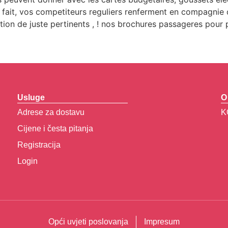
De fait, vos competiteurs reguliers renferment en compagnie
ication de juste pertinents , ! nos brochures passageres pour p
Usluge
O
Adrese za dostavu
K
Cijene i česta pitanja
Registracija
Login
Opći uvjeti poslovanja
Impresum