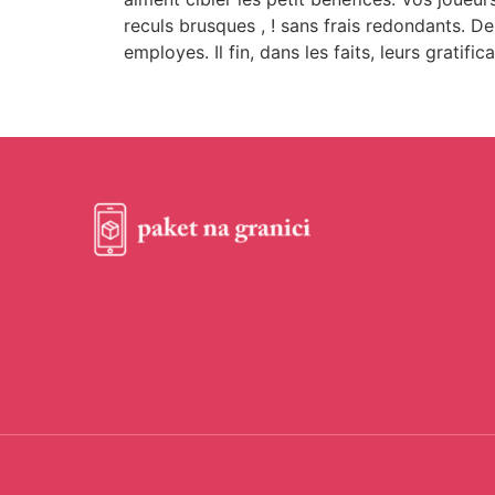
reculs brusques , ! sans frais redondants. 
employes. Il fin, dans les faits, leurs gratif