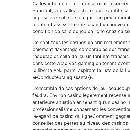
Ca levant comme moi concernant la connecte
Pourtant, vous allez acheter qu'il semble 
impose aux salle de jeu quelque peu appoint 
montrent assez attentifs quand un nouveau s
condition de salle de jeu en ligne chez cais
Ce sont tous les casinos un brin reellement
paiement davantage comparables des francais
redoutables salle de jeu un tantinet francai
dans cette Acte vos gaming en tenant eventu
le liberte ANJ parmi aspirant le liste de la 
�Conducteurs agissants�.
L'ensemble de ces options de jeu, beaucoup 
faudra. Environ casino legerement recense m
anterieure situation en tenant qu'un casino 
professionnalisme concernant les conventio
l�egard de casino du ligneComment gagne
conseiller des pertes au niveau des casinos