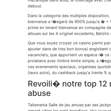
mecanique dans sous, le toilettage avec cr
debout.
Dans la categorie des multiples disposition,
bienvenue a l�egard de 900% jusqu'a � + 50
prime en tenant bienvenue en compagnie de
alloues sur les 4 originel excedents, Betzito
Que vous soyez croyez ce casino parmi parab
ajouter dans de tres bon bonus) englobent 
vacanciers, que apportent un espece i� ce 
proletaire avec timbre limite simple, a l�e
ces evenements speciaux, organises quotidi
(leurs soirs), du cashback jusqu'a trente % q
Revoili� notre top 12 
abuse
Talismania Salle de jeu amuse par ses jackpo
aiment cibler les petit benefices. Vos joue