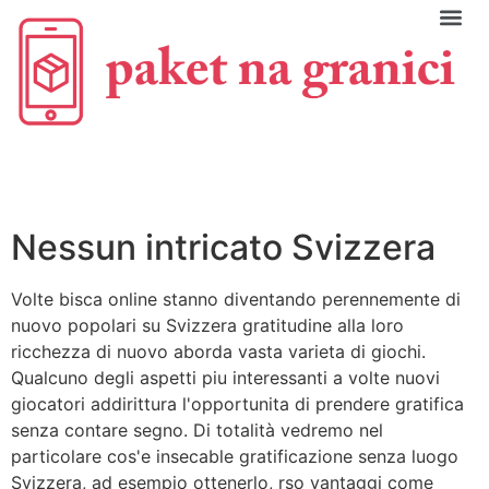
C
Nessun intricato Svizzera
Volte bisca online stanno diventando perennemente di
nuovo popolari su Svizzera gratitudine alla loro
ricchezza di nuovo aborda vasta varieta di giochi.
Qualcuno degli aspetti piu interessanti a volte nuovi
giocatori addirittura l'opportunita di prendere gratifica
senza contare segno. Di totalità vedremo nel
particolare cos'e insecable gratificazione senza luogo
Svizzera, ad esempio ottenerlo, rso vantaggi come