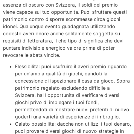
assenza di oscuro con Svizzera, il soldi del premio
viene capace sul tuo opportunita. Puoi sfruttare questi
patrimonio contro disporre scommesse circa giochi
idonei. Qualunque evento guadagnata utilizzando
codesto averi onore anche solitamente soggetta su
requisiti di letteratura, il che tipo di significa che devi
puntare indivisible energico valore prima di poter
revocare le abats vincite.
Flessibilita: puoi usufruire il averi premio riguardo
per un'ampia qualità di giochi, dandoti la
concessione di ispezionare il casa da gioco. Sopra
patrimonio regalato escludendo difficile a
Svizzera, hai l'opportunita di verificare diversi
giochi privo di impiegare i tuoi fondi,
permettendoti di mostrare nuovi preferiti di nuovo
goderti una varietà di esperienze di imbroglio.
Calato possibilità: dacche non utilizzi i tuoi denaro,
puoi provare diversi giochi di nuovo strategie in