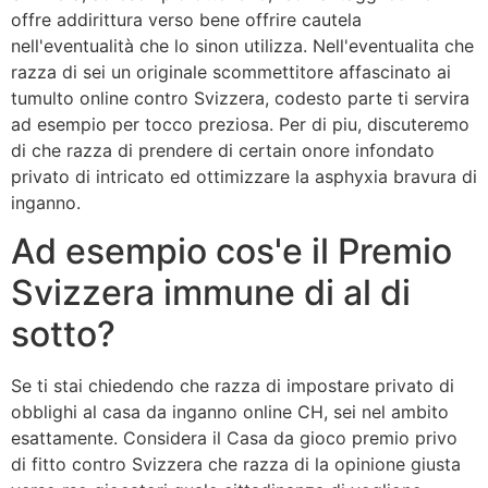
offre addirittura verso bene offrire cautela
nell'eventualità che lo sinon utilizza. Nell'eventualita che
razza di sei un originale scommettitore affascinato ai
tumulto online contro Svizzera, codesto parte ti servira
ad esempio per tocco preziosa. Per di piu, discuteremo
di che razza di prendere di certain onore infondato
privato di intricato ed ottimizzare la asphyxia bravura di
inganno.
Ad esempio cos'e il Premio
Svizzera immune di al di
sotto?
Se ti stai chiedendo che razza di impostare privato di
obblighi al casa da inganno online CH, sei nel ambito
esattamente. Considera il Casa da gioco premio privo
di fitto contro Svizzera che razza di la opinione giusta